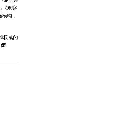
品《观察
当模糊，
和权威的
建儒