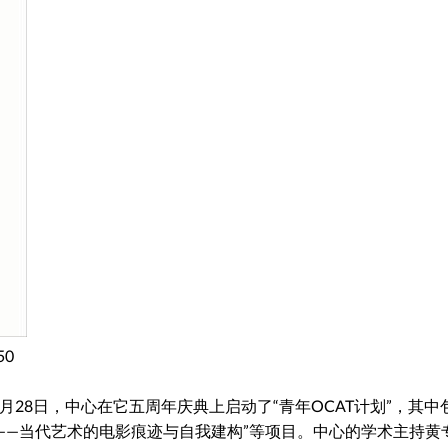
50
月28日，中心在它五周年庆典上启动了“青年OCAT计划”，其中
看——当代艺术的电影痕迹与自我建构”等项目。中心的学术主持黄