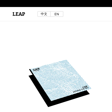
LEAP
中文
EN
区秀诒与陈侑汝，《噩梦摇摆》，2024年。
详见LEAP 2025 秋冬刊《下海游》