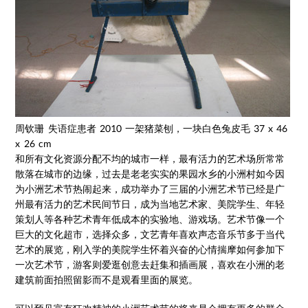
周钦珊 失语症患者 2010 一架猪菜刨，一块白色兔皮毛 37 x 46
x 26 cm
和所有文化资源分配不均的城市一样，最有活力的艺术场所常常
散落在城市的边缘，过去是老老实实的果园水乡的小洲村如今因
为小洲艺术节热闹起来，成功举办了三届的小洲艺术节已经是广
州最有活力的艺术民间节日，成为当地艺术家、美院学生、年轻
策划人等各种艺术青年低成本的实验地、游戏场。艺术节像一个
巨大的文化超市，选择众多，文艺青年喜欢声态音乐节多于当代
艺术的展览，刚入学的美院学生怀着兴奋的心情揣摩如何参加下
一次艺术节，游客则爱逛创意去赶集和插画展，喜欢在小洲的老
建筑前面拍照留影而不是观看里面的展览。