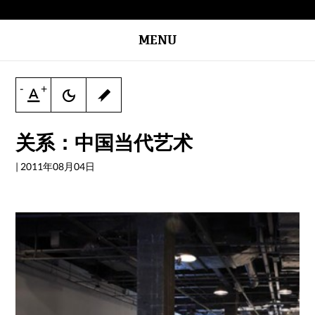
MENU
-
+
关系：中国当代艺术
|
2011年08月04日