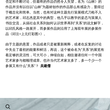
否定和不断讨论，但最终的作品仍然令人失望，名为《山林》的
作品并没有以往以“山林”为题材创作的作品那么有感染力，显得过
于概念化和简单。当然，也有对这种主题先行策展模式刀枪不入
的艺术家，邱志杰是其中的典型，他几乎以教学的姿态与策展人
书信交流，从搞社会关系到如何认识世界再到“关系”的说文解字，
以邱氏风格一路展开，而参展作品则沿用了上海双年展的参展作
品《邱注<上元灯彩图>》。
由于主题的悬置，作品或者只是被重新阐释，或者在反复的讨论
中失去了最初的能量和鲜活，再说，这个被命名为“关系”的展览有
着足够的灵活性，可大可小，伸缩自如，相信邀请任何一个中国
艺术家参与都顺理成章。也许当代艺术家太多了，多一个少一个
参展又有什么“关系”？
吴建儒