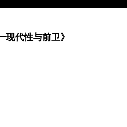
整一现代性与前卫》