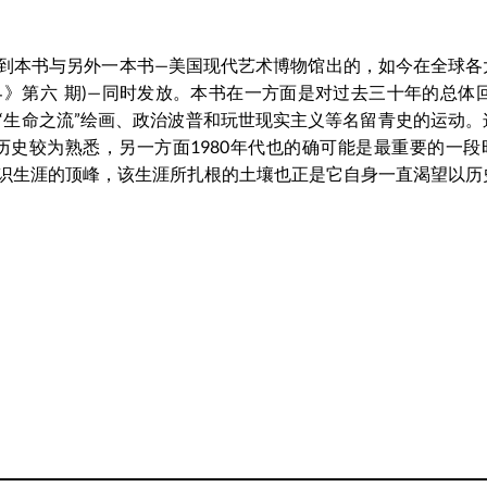
到本书与另外一本书—美国现代艺术博物馆出的，如今在全球各
》第六 期)—同时发放。本书在一方面是对过去三十年的总体回
“生命之流”绘画、政治波普和玩世现实主义等名留青史的运动。
历史较为熟悉，另一方面1980年代也的确可能是最重要的一段
识生涯的顶峰，该生涯所扎根的土壤也正是它自身一直渴望以历