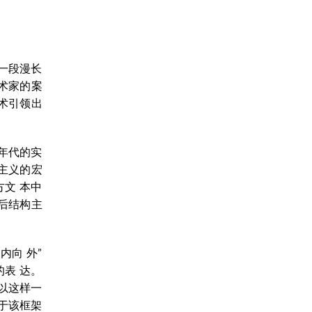
一段漫长
术家的案
术引领出
年代的实
主义的宏
文 本中
后结构主
向 外”
的表 达。
以这样一
于该框架