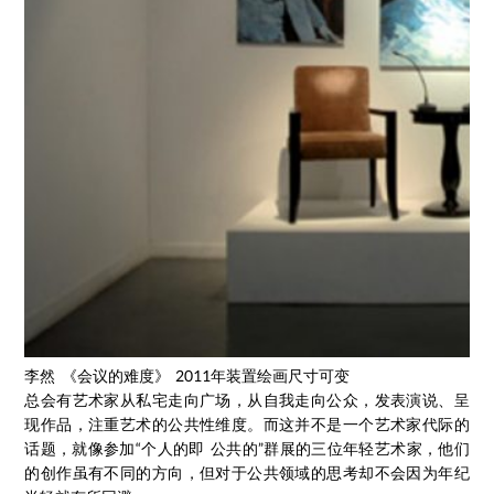
李然 《会议的难度》 2011年装置绘画尺寸可变
总会有艺术家从私宅走向广场，从自我走向公众，发表演说、呈
现作品，注重艺术的公共性维度。而这并不是一个艺术家代际的
话题，就像参加“个人的即 公共的”群展的三位年轻艺术家，他们
的创作虽有不同的方向，但对于公共领域的思考却不会因为年纪