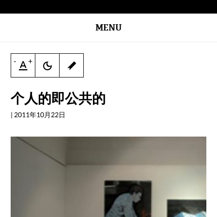
MENU
-
+
个人的即公共的
|
2011年10月22日