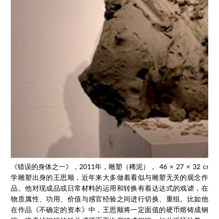
《错误的身体之一》，2011年，雕塑（稀泥）， 46 × 27 × 32 cm
学雕塑出身的王思顺，近年来大多做着看似与雕塑无关的观念作
品。他对现成品或日常材料的运用和转换有着达达式的戏谑，在
物质属性、功用、价值与感官经验之间进行切换、重组。比如他
在作品《不确定的资本》中，王思顺将一定面值的硬币熔铸成钢