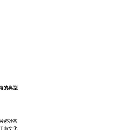
海的典型
兴紫砂茶
江南文化