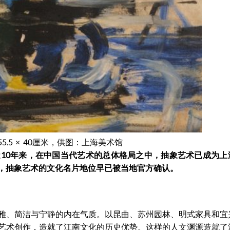
5 × 40厘米，供图：上海美术馆
10年来，在中国当代艺术的总体格局之中，抽象艺术已成为上
，抽象艺术的文化名片地位早已被当地官方确认。
雅、简洁与宁静的内在气质。以昆曲、苏州园林、明式家具和宜
艺术创作，造就了江南文化的历史优势。这样的人文渊源造就了