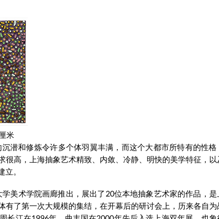
0厘米
年的沉潜和修炼令许多个体羽翼丰满，而这个大都市所特有的性格
求很高，上海抽象艺术精致、内敛、冷静、明快的美学特征，以
建立。
上海大学美术学院画廊推出，展出了20位本地抽象艺术家的作品，
体有了第一次大规模的集结，在开幕后的研讨会上，历来各自为
长江在1996年，曲丰国在2000年先后入选上海双年展，也象