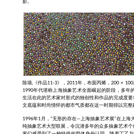
影。
陈墙,《作品11-3》，2011年，布面丙烯，200 × 10
1990年代堪称上海抽象艺术全面崛起的阶段，多
生活在此的艺术家对形式的独创性和作品的完成度要
文底蕴和时尚情怀的都市气质都在这一时期得以完整
1996年1月，“无形的存在—上海抽象艺术展”在
纯抽象艺术大型联展，令沉潜多年的众多抽象艺术个
家们感受到了一种特殊的群体身份认同。随着丁乙与周