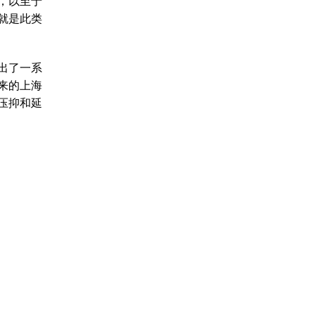
，以至于
就是此类
出了一系
来的上海
压抑和延