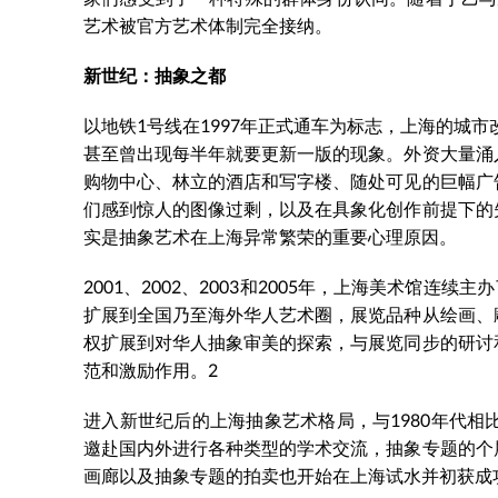
艺术被官方艺术体制完全接纳。
新世纪：抽象之都
以地铁1号线在1997年正式通车为标志，上海的城
甚至曾出现每半年就要更新一版的现象。外资大量涌
购物中心、林立的酒店和写字楼、随处可见的巨幅广
们感到惊人的图像过剩，以及在具象化创作前提下的
实是抽象艺术在上海异常繁荣的重要心理原因。
2001、2002、2003和2005年，上海美术馆
扩展到全国乃至海外华人艺术圈，展览品种从绘画、
权扩展到对华人抽象审美的探索，与展览同步的研讨
范和激励作用。2
进入新世纪后的上海抽象艺术格局，与1980年代
邀赴国内外进行各种类型的学术交流，抽象专题的个
画廊以及抽象专题的拍卖也开始在上海试水并初获成