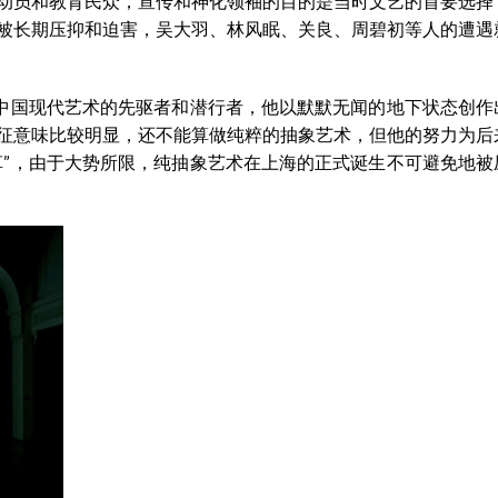
动员和教育民众，宣传和神化领袖的目的是当时文艺的首要选择
被长期压抑和迫害，吴大羽、林风眠、关良、周碧初等人的遭遇
期中国现代艺术的先驱者和潜行者，他以默默无闻的地下状态创作
征意味比较明显，还不能算做纯粹的抽象艺术，但他的努力为后
革”，由于大势所限，纯抽象艺术在上海的正式诞生不可避免地被