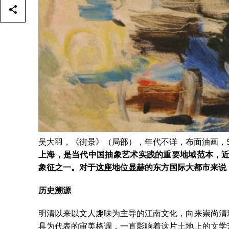
吴大羽，《街景》（局部），年代不详，布面油画，55.
上海，是当代中国抽象艺术实践的重要地域范本，近
象征之一。对于这座地位显赫的东方国际大都市来说
历史溯源
明清以来以文人趣味为主导的江南文化，向来崇尚清
具为代表的审美格调，一直影响着这片土地上的文学