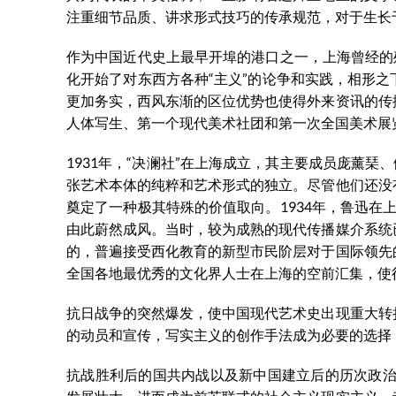
注重细节品质、讲求形式技巧的传承规范，对于生长
作为中国近代史上最早开埠的港口之一，上海曾经的
化开始了对东西方各种“主义”的论争和实践，相形
更加务实，西风东渐的区位优势也使得外来资讯的传
人体写生、第一个现代美术社团和第一次全国美术展
1931年，“决澜社”在上海成立，其主要成员庞薰
张艺术本体的纯粹和艺术形式的独立。尽管他们还没
奠定了一种极其特殊的价值取向。1934年，鲁迅在
由此蔚然成风。当时，较为成熟的现代传播媒介系统
的，普遍接受西化教育的新型市民阶层对于国际领先
全国各地最优秀的文化界人士在上海的空前汇集，使
抗日战争的突然爆发，使中国现代艺术史出现重大转
的动员和宣传，写实主义的创作手法成为必要的选择
抗战胜利后的国共内战以及新中国建立后的历次政治