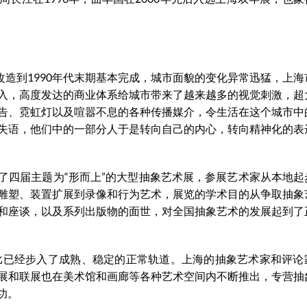
市改造到1990年代末期基本完成，城市面貌的变化异常迅猛，上
入，高度发达的商业体系给城市带来了越来越多的视觉刺激，超
告、霓虹灯以及喧嚣不息的各种传播媒介，令生活在这个城市中
失语，他们中的一部分人于是转向自己的内心，转向精神化的表
连续主办了四届主题为“形而上”的大型抽象艺术展，参展艺术家从本地
雕塑、装置扩展到录像和行为艺术，展览的学术目的从争取抽象
和座谈，以及系列出版物的面世，对全国抽象艺术的发展起到了
相比已经步入了成熟、稳定的正常轨道。上海的抽象艺术家和评论
展和联展也在美术馆和画廊等各种艺术空间内不断推出，专营抽
功。