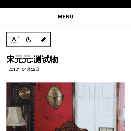
MENU
-
+
宋元元:测试物
|
2012年04月12日