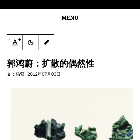
MENU
-
+
郭鸿蔚：扩散的偶然性
文：杨紫
|
2012年07月03日