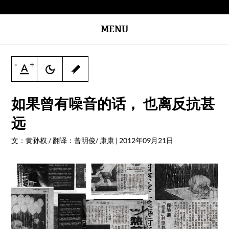
MENU
-
+
如果曾有噪音的话， 也离反抗甚
远
文：黄孙权 / 翻译：曾明俊/ 康康
|
2012年09月21日