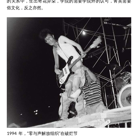
的关系中，生出奇花异朵，学院的需要学院外的认可，菁英需要
俗文化，反之亦然。
1994 年，“零与声解放组织”在破烂节