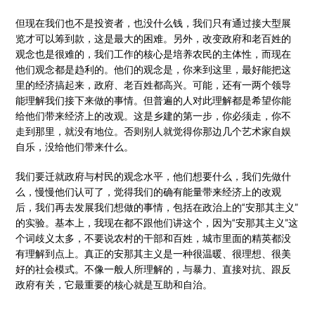
但现在我们也不是投资者，也没什么钱，我们只有通过接大型展
览才可以筹到款，这是最大的困难。另外，改变政府和老百姓的
观念也是很难的，我们工作的核心是培养农民的主体性，而现在
他们观念都是趋利的。他们的观念是，你来到这里，最好能把这
里的经济搞起来，政府、老百姓都高兴。可能，还有一两个领导
能理解我们接下来做的事情。但普遍的人对此理解都是希望你能
给他们带来经济上的改观。这是乡建的第一步，你必须走，你不
走到那里，就没有地位。否则别人就觉得你那边几个艺术家自娱
自乐，没给他们带来什么。
我们要迁就政府与村民的观念水平，他们想要什么，我们先做什
么，慢慢他们认可了，觉得我们的确有能量带来经济上的改观
后，我们再去发展我们想做的事情，包括在政治上的“安那其主义”
的实验。基本上，我现在都不跟他们讲这个，因为“安那其主义”这
个词歧义太多，不要说农村的干部和百姓，城市里面的精英都没
有理解到点上。真正的安那其主义是一种很温暖、很理想、很美
好的社会模式。不像一般人所理解的，与暴力、直接对抗、跟反
政府有关，它最重要的核心就是互助和自治。