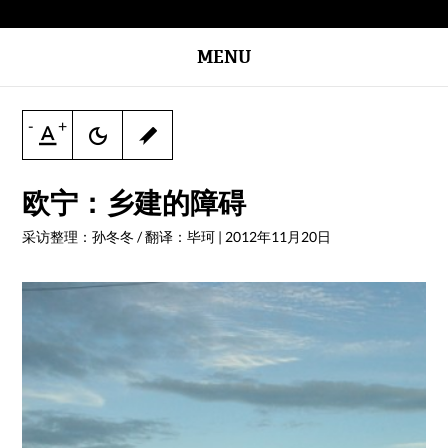
MENU
-
+
欧宁：乡建的障碍
采访整理：孙冬冬 / 翻译：毕珂
|
2012年11月20日