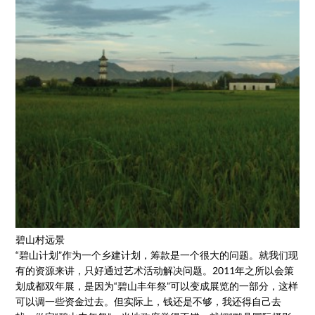
碧山村远景
“碧山计划”作为一个乡建计划，筹款是一个很大的问题。就我们现
有的资源来讲，只好通过艺术活动解决问题。2011年之所以会策
划成都双年展，是因为“碧山丰年祭”可以变成展览的一部分，这样
可以调一些资金过去。但实际上，钱还是不够，我还得自己去