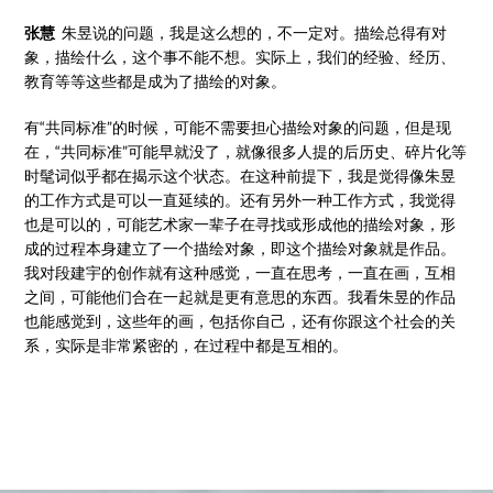
张慧
朱昱说的问题，我是这么想的，不一定对。描绘总得有对
象，描绘什么，这个事不能不想。实际上，我们的经验、经历、
教育等等这些都是成为了描绘的对象。
有“共同标准”的时候，可能不需要担心描绘对象的问题，但是现
在，“共同标准”可能早就没了，就像很多人提的后历史、碎片化等
时髦词似乎都在揭示这个状态。在这种前提下，我是觉得像朱昱
的工作方式是可以一直延续的。还有另外一种工作方式，我觉得
也是可以的，可能艺术家一辈子在寻找或形成他的描绘对象，形
成的过程本身建立了一个描绘对象，即这个描绘对象就是作品。
我对段建宇的创作就有这种感觉，一直在思考，一直在画，互相
之间，可能他们合在一起就是更有意思的东西。我看朱昱的作品
也能感觉到，这些年的画，包括你自己，还有你跟这个社会的关
系，实际是非常紧密的，在过程中都是互相的。