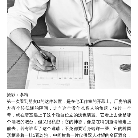
摄影：李梅
第一次看到朋友D的这件装置，是在他工作室的开幕上。厂房的后
方有个较低矮的隔间，走向这个没什么客人的角落，转过一个
弯，就在暗室遇上了这个独自伫立的浅色装置。它看上去像是哪
个酒吧的吧台，但又很私密；它的神态，像是在特别邀请谁走上
前去，若有谁应了这个邀请，不免都要近身端详一番。它的椭圆
形框带着一排5瓦灯泡，中间横着一片仅供双人对望的窄仄酒台，