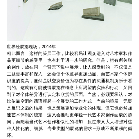
世界砼展览现场，2014年
相比而言，这样的策展工作，比较容易让观众进入对艺术家和作
品更细节的感受里，也有利于进一步的研究。但是，把有所关联
的创作，放在同一个背景下集中展示，让人感受到的，不仅仅是
主题更丰富和深入，还会使个体差异更加凸显。而艺术家个体辨
识度的提高，显然是以交换价值为存在条件的流通机制所乐于看
到的。这就有可能使得展览在概念上所渴望的实验和行动，又回
到了对个体差异进行认定和欣赏的层面。当然，必须要承认，对
比依靠空洞的话语撑起一个展览的工作方式，当前的策展，无疑
是反思之后的结果，也是策展更加专业化的体现。但它也必然加
速艺术体制的稳定，这又会推动更年轻一代艺术家创作面貌的趋
同，而随着当代艺术创作相似性的增加，反过来又大大增强对这
种人性化的、细腻、专业类型的展览的需求—形成不断累积的循
环。