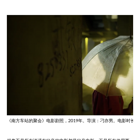
《南方车站的聚会》电影剧照，2019年。导演：刁亦男。电影时长：