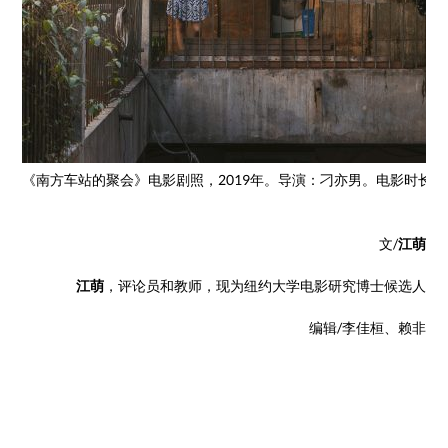
《南方车站的聚会》电影剧照，2019年。导演：刁亦男。电影时长：
文/
江萌
江萌
，评论员和教师，现为纽约大学电影研究博士候选人
编辑/李佳桓、赖非