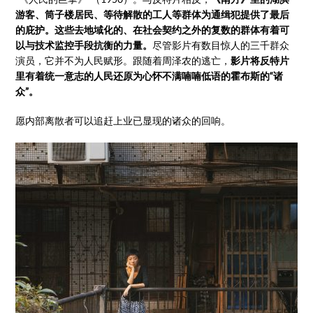
游客、筒子楼居民、等待解散的工人等群体为通缉犯提供了最后
的庇护。这些去地域化的、在社会契约之外的复数的群体有着可
以与技术监控手段抗衡的力量。
尽管影片有数目惊人的三千群众
演员，它并不为人民赋形。跟随着周泽农的逃亡，
影片将反特片
里有着统一意志的人民还原为心怀不满喃喃低语的霍布斯的“诸
众”。
愿内部离散者可以追赶上业已显现的诸众的回响。