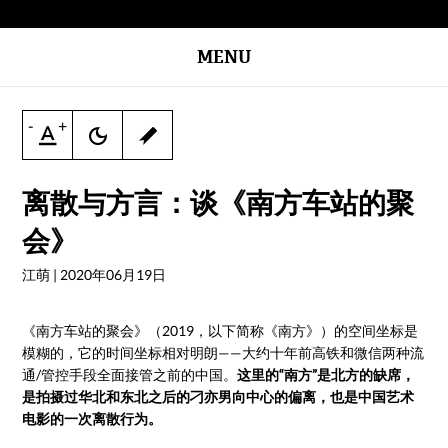
MENU
-
+
离散与方言：谈《南方车站的聚
会》
江萌
|
2020年06月19日
《南方车站的聚会》（2019，以下简称《南方》）的空间坐标是
模糊的，它的时间坐标相对明朗——大约十年前高铁和微信两种流
通/管控手段全面接管之前的中国。
这里的“南方”是北方的缺席，
是拍摄过华北和东北之后的刁亦男向中心的偏离，也是中国艺术
电影的一次离散行为。