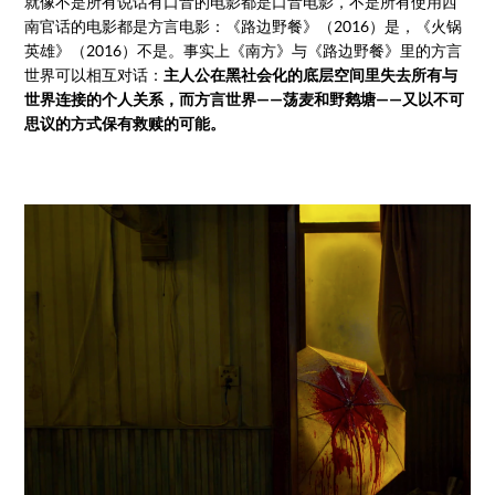
就像不是所有说话有口音的电影都是口音电影，不是所有使用西
南官话的电影都是方言电影：《路边野餐》（2016）是，《火锅
英雄》（2016）不是。事实上《南方》与《路边野餐》里的方言
世界可以相互对话：
主人公在黑社会化的底层空间里失去所有与
世界连接的个人关系，而方言世界——荡麦和野鹅塘——又以不可
思议的方式保有救赎的可能。