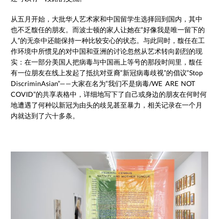
从五月开始，大批华人艺术家和中国留学生选择回到国内，其中
也不乏馥任的朋友。而波士顿的家人让她在“好像我是唯一留下的
人”的无奈中还能保持一种比较安心的状态。与此同时，馥任在工
作环境中所惯见的对中国和亚洲的讨论忽然从艺术转向剧烈的现
实：在一部分美国人把病毒与中国画上等号的那段时间里，馥任
有一位朋友在线上发起了抵抗对亚裔“新冠病毒歧视”的倡议“Stop
DiscriminAsian”——大家在名为“我们不是病毒/WE ARE NOT
COVID”的共享表格中，详细地写下了自己或身边的朋友在何时何
地遭遇了何种以新冠为由头的歧见甚至暴力，相关记录在一个月
内就达到了六十多条。