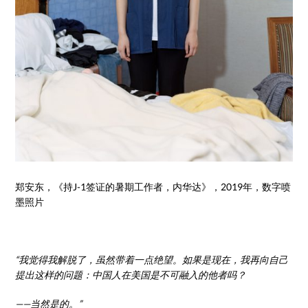
郑安东，《持J-1签证的暑期工作者，内华达》，2019年，数字喷
墨照片
“我觉得我解脱了，虽然带着一点绝望。如果是现在，我再向自己
提出这样的问题：中国人在美国是不可融入的他者吗？
——当然是的。”