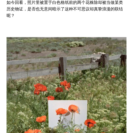
如今回看，照片里被置于白色格纸前的两个花株除却被当做某类
历史物证，是否也无意间暗示了这种不可思议却真挚浪漫的联结
呢？