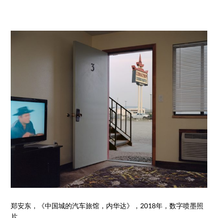
郑安东，《中国城的汽车旅馆，内华达》，2018年，数字喷墨照
片