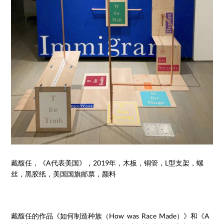
戴馥任，《A代表美国》，2019年，木板，铜管，L型支架，螺
丝，黑胶纸，美国国旗邮票，颜料
戴馥任的作品《如何制造种族（How was Race Made）》和《A