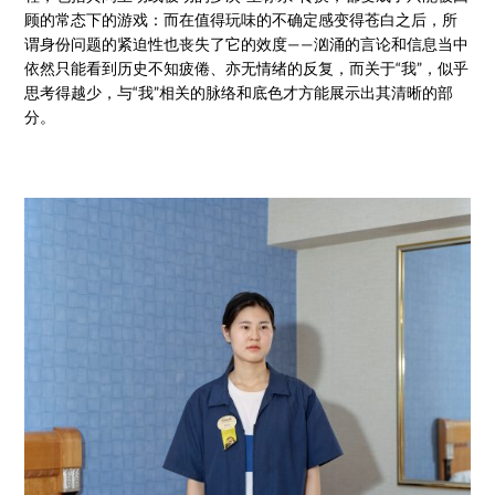
顾的常态下的游戏：而在值得玩味的不确定感变得苍白之后，所
谓身份问题的紧迫性也丧失了它的效度——汹涌的言论和信息当中
依然只能看到历史不知疲倦、亦无情绪的反复，而关于“我”，似乎
思考得越少，与“我”相关的脉络和底色才方能展示出其清晰的部
分。