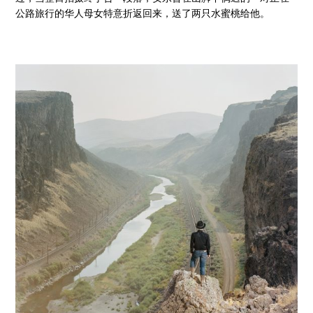
公路旅行的华人母女特意折返回来，送了两只水蜜桃给他。