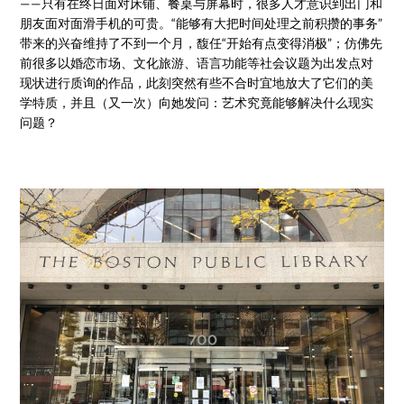
——只有在终日面对床铺、餐桌与屏幕时，很多人才意识到出门和
朋友面对面滑手机的可贵。“能够有大把时间处理之前积攒的事务”
带来的兴奋维持了不到一个月，馥任“开始有点变得消极”；仿佛先
前很多以婚恋市场、文化旅游、语言功能等社会议题为出发点对
现状进行质询的作品，此刻突然有些不合时宜地放大了它们的美
学特质，并且（又一次）向她发问：艺术究竟能够解决什么现实
问题？