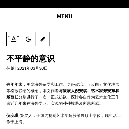
MENU
-
+
不平静的意识
任越
|
2021年03月30日
去年年末，围绕海外留学和工作、身份政治、（反向）文化冲击
等松散联结的概念，本文作者与
策展人倪安琪、艺术家郑安东和
戴馥任
分别进行了一次非正式访谈，探讨各自作为艺术文化工作
者近几年来在海外学习、实践的种种境遇及所思所感。
倪安琪
策展人，于纽约视觉艺术学院获策展硕士学位，现生活工
作于上海。