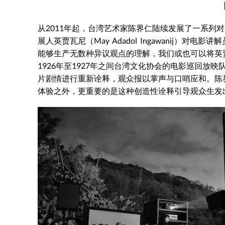
从2011年起，台湾艺术家陈界仁陆续发展了一系列
展人英贾瓦尼（May Adadol Ingawanij）对电影讲
能够生产无数种异议观点的理解
，我们或也可以将英
1926年至1927年之间台湾文化协会的电影巡回
片剧情进行重新诠释，观众报以掌声与口哨应和。陈
体验之外，更重要的是这种创造性诠释引导观众生发出