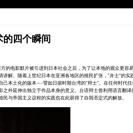
术的四个瞬间
。西方的电影默片被引进到日本社会之后，为了让本地的观众更容
情讲解。随着上世纪日本在亚洲各地区的殖民扩张，“弁士”的实
己本土化的版本—–譬如日据时期台湾的“辩士”。在任何时代任
影之外延伸出独立于作品本身的意义。台语辩士曾利用语言翻译
殖民与帝国主义议程的实践也在此获得了自我否定式的解放。