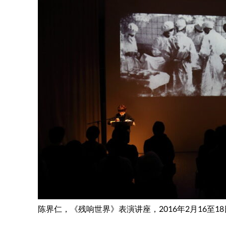
陈界仁，《残响世界》表演讲座，2016年2月16至