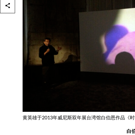
黄英雄于2013年威尼斯双年展台湾馆白伯恩作品《
白