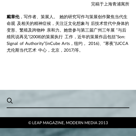
完稿于上海青浦寓所
戴章伦
，写作者、策展人。 她的研究写作与策展创作聚焦当代生
命观 及相关的精神症候，关注泛文化想象与 后技术世代中身体的
变形、繁殖及跨物种 亲和力。她曾参与第三届广州三年展 “与后
殖民说再见”(2008)的策展执行 工作，近年的策展作品包括“Son:
Signal of Authority”(inCube Arts，纽约， 2016)、“寒夜”(UCCA
尤伦斯当代艺术 中心，北京，2017)等。
© LEAP MAGAZINE, MODERN MEDIA 2013