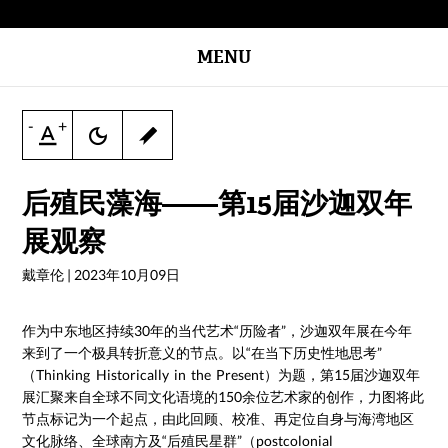
MENU
-
+
后殖民藻海——第15届沙迦双年
展观察
戴章伦
|
2023年10月09日
作为中东地区持续30年的当代艺术“历险者”，沙迦双年展在今年
来到了一个极具转折意义的节点。以“在当下历史性地思考”
（Thinking Historically in the Present）为题，第15届沙迦双年
展汇聚来自全球不同文化语境的150余位艺术家的创作，力图将此
节点标记为一个起点，由此回顾、校准、再定位自身与海湾地区
文化脉络、全球南方及“后殖民星群”（postcolonial