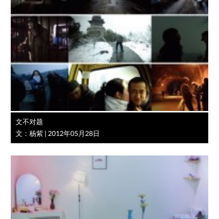
文不对题
文：杨紫
|
2012年05月28日