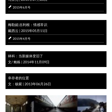
2015年6月号
梅勒妮·吉利根：情感常识
戴西云
|
2015年05月11日
2015年4月号
林科：当新媒体变旧了
文/ 鲍栋
|
2014年11月09日
幸存者的位置
文：杨紫
|
2013年06月26日