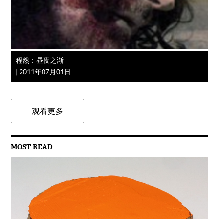
程然：昼夜之渐
|
2011年07月01日
观看更多
MOST READ