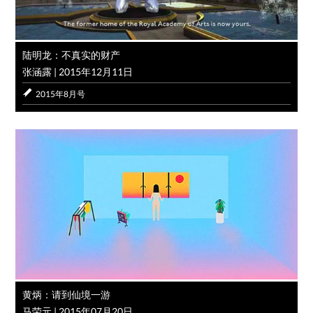
陆明龙：不真实的财产
张涵露
|
2015年12月11日
2015年8月号
黄炳：请到仙境一游
马荣元
|
2015年07月20日