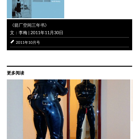
《箭厂空间三年书》
文：李梅
|
2011年11月30日
2011年10月号
更多阅读
回
20