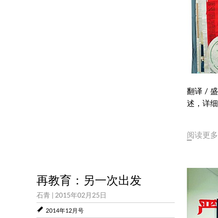
2011年07月10日
翻译 /
述，详细
阅读更多
再教育：另一次出发
石青
|
2015年02月25日
2014年12月号