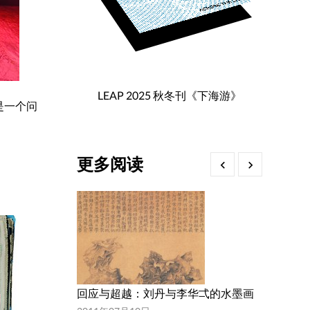
LEAP 2025 秋冬刊《下海游》
是一个问
更多阅读
回应与超越：刘丹与李华弌的水墨画
民国狂欢