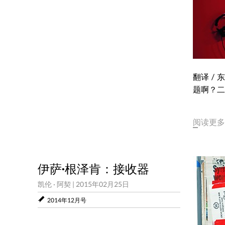
翻译 /
题啊？二
阅读更多
伊萨·根泽肯：接收器
凯伦 · 阿契
|
2015年02月25日
2014年12月号
回应与超越：刘丹与李华弌的水墨