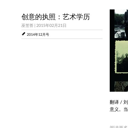
创意的执照：艺术学历
巫笠答
|
2015年02月21日
2014年12月号
翻译 /
意义。当
阅读更多