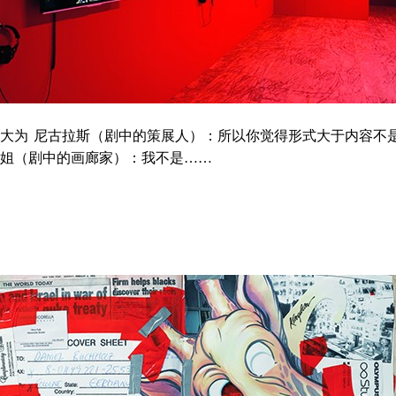
 东大为 尼古拉斯（剧中的策展人）：所以你觉得形式大于内容不
姐（剧中的画廊家）：我不是……
画
民国狂欢：“大世界”里的哈哈镜世界
胶衣