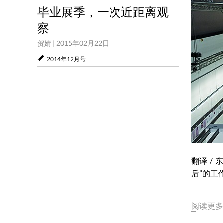
毕业展季，一次近距离观
察
贺婧
|
2015年02月22日
2014年12月号
翻译 /
后”的工
阅读更多