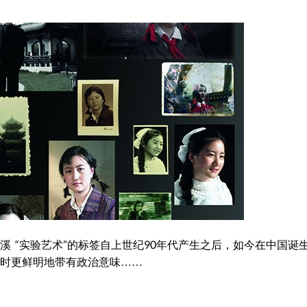
 刘溪 “实验艺术”的标签自上世纪90年代产生之后，如今在中国诞
时更鲜明地带有政治意味……