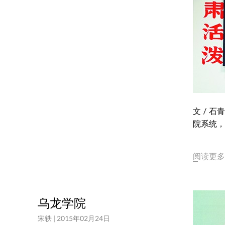
文 / 
院系统，
阅读更多
乌龙学院
宋轶
|
2015年02月24日