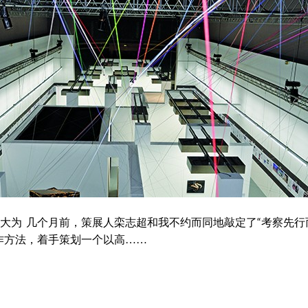
 东大为 几个月前，策展人栾志超和我不约而同地敲定了“考察先
作方法，着手策划一个以高……