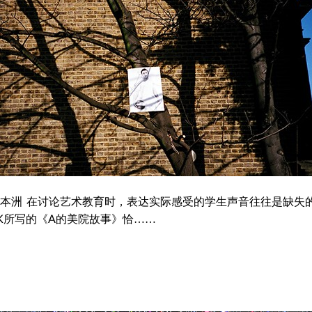
 聂本洲 在讨论艺术教育时，表达实际感受的学生声音往往是缺失
K所写的《A的美院故事》恰……