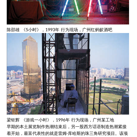
陈邵雄 《5小时》，1993年 行为现场，广州红蚂蚁酒吧
梁钜辉 《游戏一小时》，1996年 行为现场，广州某工地
早期的本土展览制作热潮结束后，另一股西方话语制造热潮紧接
着开始，最富代表性的就是雷姆·库哈斯的珠三角研究项目。该项