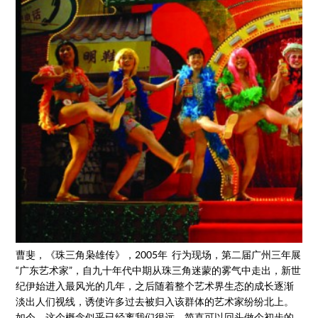
曹斐，《珠三角枭雄传》，2005年 行为现场，第二届广州三年展，
“广东艺术家”，自九十年代中期从珠三角迷蒙的雾气中走出，新世
纪伊始进入最风光的几年，之后随着整个艺术界生态的成长逐渐
淡出人们视线，诱使许多过去被归入该群体的艺术家纷纷北上。
如今，这个概念似乎已经离我们很远，简直可以回头做个初步的