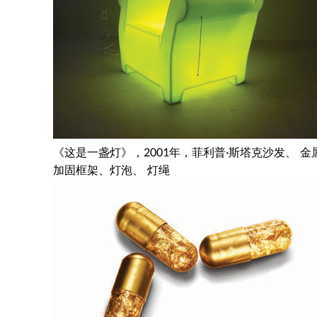
《这是一盏灯》，2001年，菲利普·斯塔克沙发、 金
加固框架、灯泡、 灯绳