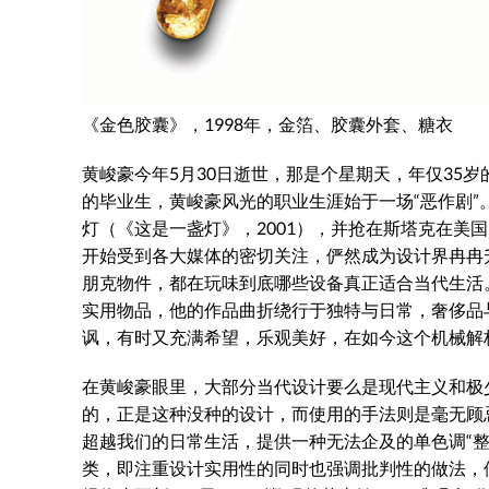
《金色胶囊》，1998年，金箔、胶囊外套、糖衣
黄峻豪今年5月30日逝世，那是个星期天，年仅35
的毕业生，黄峻豪风光的职业生涯始于一场“恶作剧”
灯（《这是一盏灯》，2001），并抢在斯塔克在美
开始受到各大媒体的密切关注，俨然成为设计界冉冉
朋克物件，都在玩味到底哪些设备真正适合当代生活
实用物品，他的作品曲折绕行于独特与日常，奢侈品
讽，有时又充满希望，乐观美好，在如今这个机械解
在黄峻豪眼里，大部分当代设计要么是现代主义和极
的，正是这种没种的设计，而使用的手法则是毫无顾忌
超越我们的日常生活，提供一种无法企及的单色调“整
类，即注重设计实用性的同时也强调批判性的做法，