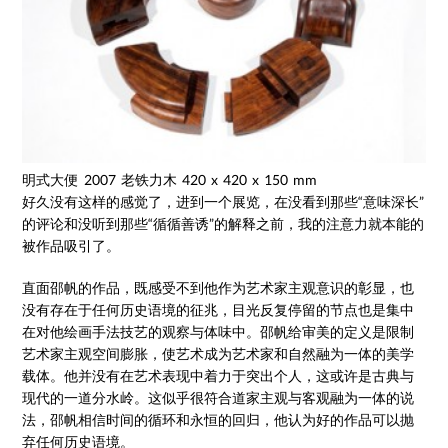
明式大便 2007 老铁力木 420 x 420 x 150 mm
好久没有这样的感觉了，进到一个展览，在没看到那些“意味深长”
的评论和没听到那些“循循善诱”的解释之前，我的注意力就本能的
被作品吸引了。
直面邵帆的作品，既感受不到他作为艺术家主观意识的彰显，也
没有存在于任何历史语境的征兆，目光反复停留的节点也是集中
在对他绘画手法技艺的观察与体味中。邵帆给审美的定义是限制
艺术家主观空间膨胀，使艺术成为艺术家和自然融为一体的美学
载体。他并没有在艺术表现中着力于突出个人，这或许是古典与
现代的一道分水岭。这似乎很符合道家主观与客观融为一体的说
法，邵帆相信时间的循环和永恒的回归，他认为好的作品可以抛
弃任何历史语境。