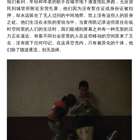
我们看到，年轻和年老的歌手在城市地下通道慌乱奔跑，无业游
民到城管所附近安营扎寨，他们因为没有暂住证或身份证被扣
押，却永远留在了无人过问的中间地带。世上没有这些人的容身
之处。他们生活在永恒的变动当中。当黄伟凯记录这些居住在临
时空间里的人们的生活时，我们能感到屏幕之外有一种无形的压
力正在逼近。有着不同社会背景的人在这些移动的空间里来了又
去，没有留下任何印记。在这具空壳内，只有被异化的个体，他
们除了随波逐流，别无选择。