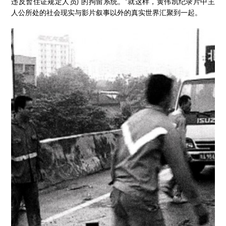
违反暂住证规定人员) 的拘留系统。”就这样，黄伟凯纪录片中主
人公所处的社会现实与影片叙事以外的真实世界汇聚到一起。