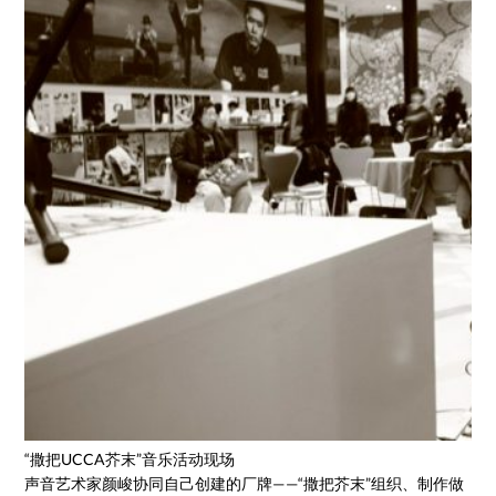
“撒把UCCA芥末”音乐活动现场
声音艺术家颜峻协同自己创建的厂牌——“撒把芥末”组织、制作做