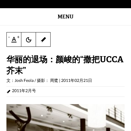
MENU
-
+
华丽的退场：颜峻的“撒把UCCA
芥末”
文：Josh Feola / 摄影： 周鹭
|
2011年02月21日
2011年2月号