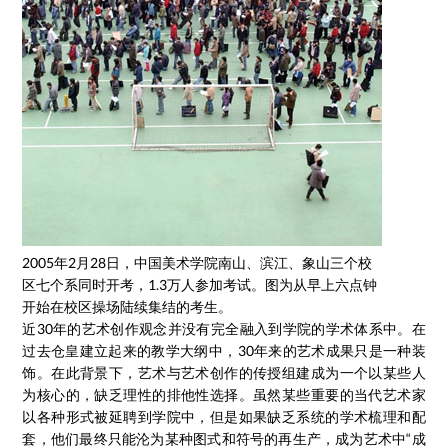
2005年2月28日，中国美术学院南山、滨江、象山三个校
区七个系同时开考，1.3万人参加考试。图为从早上六点钟
开始在校区操场陆续集结的考生。
近30年的艺术创作观念并没有完全融入到学院的学术体系中。在
过去仓皇建立起来的教学大纲中，30年来的艺术成果只是一种装
饰。在此背景下，艺术与艺术创作的传授组建成为一个以某些人
为核心的，缺乏理性的排他性选择。虽然某些重要的当代艺术家
以各种形式被延聘到学院中，但是如果缺乏系统的学术梳理和配
套，他们最终只能沦为某种图式和符号的再生产，成为艺术中“成