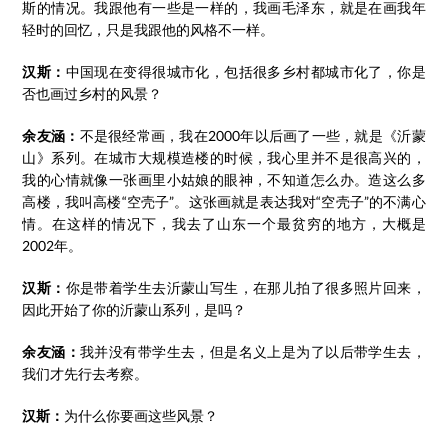
斯的情况。我跟他有一些是一样的，我画毛泽东，就是在画我年
轻时的回忆，只是我跟他的风格不一样。
汉斯：
中国现在变得很城市化，包括很多乡村都城市化了，你是
否也画过乡村的风景？
余友涵：
不是很经常画，我在2000年以后画了一些，就是《沂蒙
山》系列。在城市大规模造楼的时候，我心里并不是很高兴的，
我的心情就像一张画里小姑娘的眼神，不知道怎么办。造这么多
高楼，我叫高楼“空壳子”。这张画就是表达我对“空壳子”的不满心
情。在这样的情况下，我去了山东一个最贫穷的地方，大概是
2002年。
汉斯：
你是带着学生去沂蒙山写生，在那儿拍了很多照片回来，
因此开始了你的沂蒙山系列，是吗？
余友涵：
我并没有带学生去，但是名义上是为了以后带学生去，
我们才先行去考察。
汉斯：
为什么你要画这些风景？