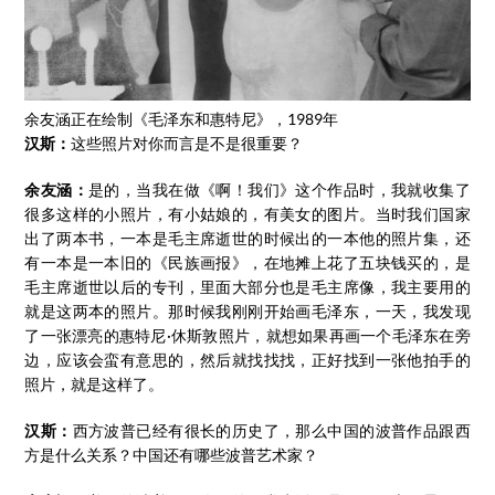
余友涵正在绘制《毛泽东和惠特尼》，1989年
汉斯：
这些照片对你而言是不是很重要？
余友涵：
是的，当我在做《啊！我们》这个作品时，我就收集了
很多这样的小照片，有小姑娘的，有美女的图片。当时我们国家
出了两本书，一本是毛主席逝世的时候出的一本他的照片集，还
有一本是一本旧的《民族画报》，在地摊上花了五块钱买的，是
毛主席逝世以后的专刊，里面大部分也是毛主席像，我主要用的
就是这两本的照片。那时候我刚刚开始画毛泽东，一天，我发现
了一张漂亮的惠特尼·休斯敦照片，就想如果再画一个毛泽东在旁
边，应该会蛮有意思的，然后就找找找，正好找到一张他拍手的
照片，就是这样了。
汉斯：
西方波普已经有很长的历史了，那么中国的波普作品跟西
方是什么关系？中国还有哪些波普艺术家？