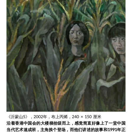
《沂蒙山5》，2002年，布上丙烯，240 × 150 厘米
沿着香港中国会的大楼梯拾级而上，感觉简直好像上了一堂中国
当代艺术速成班，主角挨个登场，而他们讲述的故事和1991年正