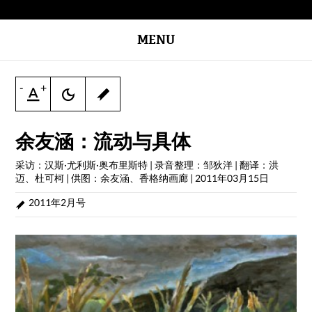
MENU
-
+
余友涵：流动与具体
采访：汉斯·尤利斯·奥布里斯特 | 录音整理：邹狄洋 | 翻译：洪
迈、杜可柯 | 供图：余友涵、香格纳画廊
|
2011年03月15日
2011年2月号