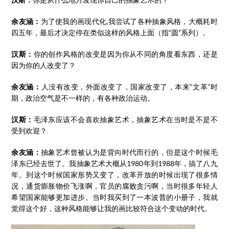
余友涵：
为了使我的画现代化,我尝试了各种抽象风格，大概耗时
四五年，最后才决定停在类似这样的风格上面（指“圆”系列）。
汉斯：
你的创作风格的改变是因为你从不同的角度看东西，还是
因为你的人改变了？
余友涵：
人没有改变，外面改变了，国家改变了，本来“文革”时
期，政治空气是不一样的，有各种政治运动。
汉斯：
毛泽东应该不会喜欢抽象艺术，抽象艺术在当时是不是不
受到欢迎？
余友涵：
抽象艺术曾被认为是背向时代而行的，但是这个时候毛
泽东已经去世了。我抽象艺术大概从1980年到1988年，搞了八九
年。到这个时候国家形势又变了，改革开放的时候出现了很多情
况，通货膨胀物价飞涨啊，官员的腐败贪污啊，当时很多年轻人
希望国家能够更加进步。当时我买到了一本波普的小册子，我就
觉得这个好，这种风格能够让我的画比较符合这个变动的时代。