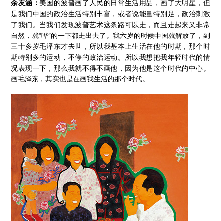
余友涵：
美国的波普画了人民的日常生活用品，画了大明星，但
是我们中国的政治生活特别丰富，或者说能量特别足，政治刺激
了我们。当我们发现波普艺术这条路可以走，而且走起来又非常
自然，就“哗”的一下都走出去了。我六岁的时候中国就解放了，到
三十多岁毛泽东才去世，所以我基本上生活在他的时期，那个时
期特别多的运动，不停的政治运动。所以我想把我年轻时代的情
况表现一下，那么我就不得不画他，因为他是这个时代的中心。
画毛泽东，其实也是在画我生活的那个时代。