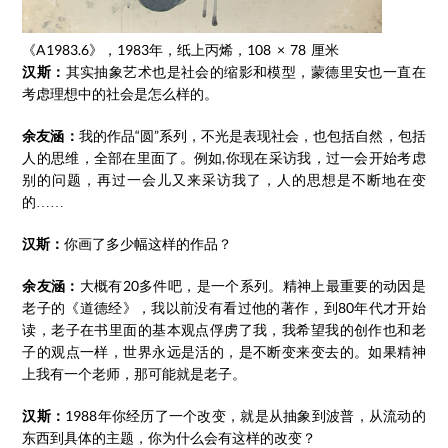
《A1983.6》，1983年，纸上丙烯，108 × 78 厘米
汉斯：
其实抽象艺术也是社会的缩影和模型，蒙德里安也一直在
考虑理想中的社会是怎么样的。
余友涵：
我的作品“圆”系列，不光是表现社会，也包括自然，包括
人的思维，全部在里面了。例如,你现在采访我，过一会开始考虑
别的问题，再过一会儿又来采访我了，人的思想是不断地在变
的……
汉斯：
你画了多少幅这样的作品？
余友涵：
大概有20多件吧，是一个系列。精神上最重要的动因是
老子的《道德经》，我以前没有看过他的著作，到80年代才开始
读，老子在书里面的基本观点俘虏了我，我希望我的创作也和老
子的观点一样，世界永远是活的，是不断变来变去的。如果精神
上我有一个老师，那可能就是老子。
汉斯：
1988年你经历了一个改变，就是从抽象到波普，从流动的
东西到具体的主题，你为什么会有这样的改变？