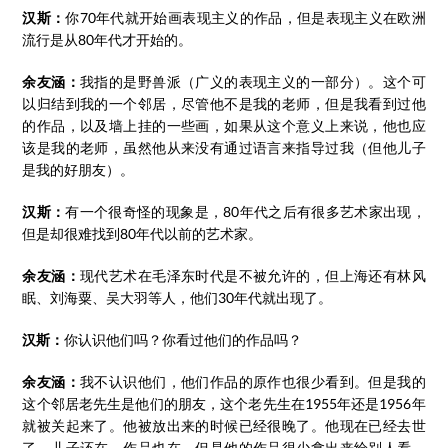
汉斯：
你70年代就开始画表现主义的作品，但是表现主义在欧洲
流行是从80年代才开始的。
余友涵：
我指的是野兽派（广义的表现主义的一部分）。这个可
以归结到我的一个邻居，尽管他不是我的老师，但是我看到过他
的作品，以及墙上挂的一些画，如果从这个意义上来说，他也应
该是我的老师，虽然他从来没有通过语言来指导过我（但他儿子
是我的好朋友）。
汉斯：
有一个很奇怪的现象是，80年代之后有很多艺术家出现，
但是却很难找到80年代以前的艺术家。
余友涵：
现代艺术在毛泽东时代是不被允许的，但上海还有林风
眠、刘海粟、吴大羽等人，他们30年代就出现了。
汉斯：
你认识他们吗？你看过他们的作品吗？
余友涵：
我不认识他们，他们作品的原作也很少看到。但是我的
这个邻居老先生是他们的朋友，这个老先生在1955年还是1956年
就被关起来了。他被放出来的时候已经很晚了。他现在已经去世
了。儿子还在，作品也在，但是他的作品很少拿出来给别人看。