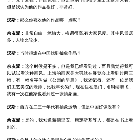
但是我认为他的作品很好，非常好。
汉斯：
那么你喜欢他的作品哪一点呢？
余友涵：
非常自由，笔触大，格调很高,有大家风度。其中风景居
多，人物比较少。
汉斯：
当时很难在中国找到抽象作品？
余友涵：
这个时候是不多，但是我已经看到过，而且我觉得我可
以试试看这种画风。上海的画家吴大羽就在展览会上看到过两三
幅，有一幅名字叫做《公园的早晨》，我还记得。还有一位是我
们工艺美院的老师，比我年长8岁，现在住在澳门，名叫缪鹏飞，
我有一次在他家也看到过一张抽象画。
汉斯：
西方在二三十年代有抽象运动，但是中国好像没有？
余友涵：
是的，我知道蒙德里安、康定斯基等人，都是在书上看
到的。
汉斯：
你是从什么地方发现你自己的抽象艺术的？