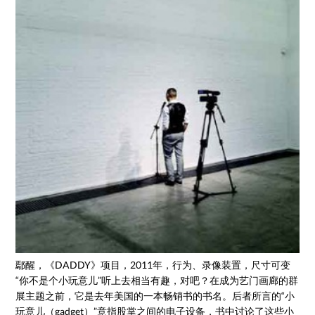
鄢醒，《DADDY》项目，2011年，行为、录像装置，尺寸可变
“你不是个小玩意儿”听上去相当有趣，对吧？在成为艺门画廊的群
展主题之前，它是去年美国的一本畅销书的书名。后者所言的“小
玩意儿（gadget）”意指股掌之间的电子设备，书中讨论了这些小