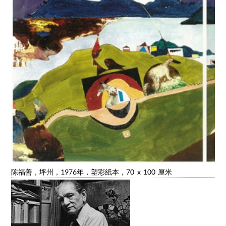
陈福善，坪州，1976年，塑彩紙本，70 x 100 厘米