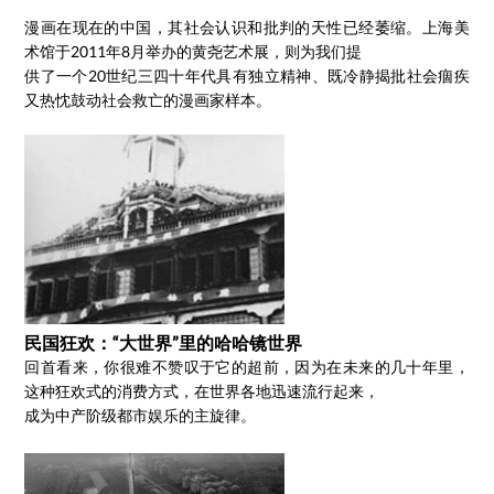
漫画在现在的中国，其社会认识和批判的天性已经萎缩。上海美
术馆于2011年8月举办的黄尧艺术展，则为我们提
供了一个20世纪三四十年代具有独立精神、既冷静揭批社会痼疾
又热忱鼓动社会救亡的漫画家样本。
民国狂欢：“大世界”里的哈哈镜世界
回首看来，你很难不赞叹于它的超前，因为在未来的几十年里，
这种狂欢式的消费方式，在世界各地迅速流行起来，
成为中产阶级都市娱乐的主旋律。