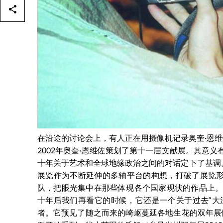
在沿途的讨论会上，有人正在用摄像机记录奥奎·恩
2002年奥奎·恩维佐策划了第十一届文献展。其意
十年关于艺术和全球地缘政治之间的对话定下了基调
展览作为不断延伸的多轴平台的构想，打破了展览
队，把眼光集中在那些体现各个国家现状的作品上。虽
十年后我们再看它的时候，它还是一个关于过去“大
者。它预见了随之而来的崎岖蔓延各地生花的双年展