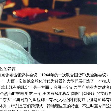
维佐的发言
义有点像布雷顿森林会议（1944年的一次联合国货币及金融会议
。一方面，它给以全球化时代为背景的大型群展打造了一个模式
形式上既有的规定；另一方面，启用一个涵盖面广的业内对话者
然当时被嘲笑成“一个‘美国有线电视新闻网’（CNN）的文献展
江东去”经典时刻的里程碑：有不少人企图复制它，但是却鲜有
体系，特别是它们跨形式、跨地理位置的特点—不过时至今日这