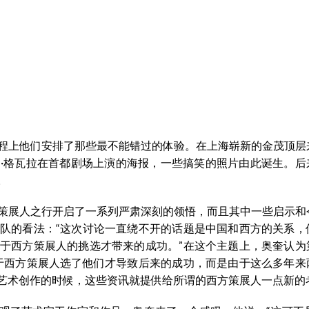
程上他们安排了那些最不能错过的体验。在上海崭新的金茂顶层
·格瓦拉在首都剧场上演的海报，一些搞笑的照片由此诞生。后
。
策展人之行开启了一系列严肃深刻的领悟，而且其中一些启示和
队的看法：“这次讨论一直绕不开的话题是中国和西方的关系，
于西方策展人的挑选才带来的成功。”在这个主题上，奥奎认为
于西方策展人选了他们才导致后来的成功，而是由于这么多年来
艺术创作的时候，这些资讯就提供给所谓的西方策展人一点新的