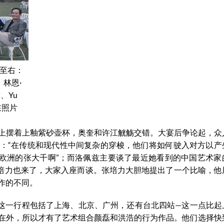
左至右：
林恩·
、Yu
在照片
上摆着上釉紫砂壶杯，奥奎和许江觥觞交错。大宴后争论起，众
：“在传统和现代性中间复杂的穿梭，他们将如何驶入对方以产
为欧洲的张大千啊”；而洛佩兹主要谈了最近她看到的中国艺术家
张培力也来了，大家入座而谈。张培力大胆地提出了一个比喻，他
作的不同。
这一行程包括了上海、北京、广州，还有台北四站—这一点比起
在外，所以才有了艺术组合颜磊和洪浩的行为作品。他们选择快