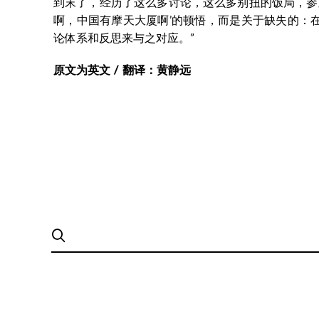
到末了，经历了这么多讨论，这么多别扭的饭局，参
啊，中国有摩天大厦啊’的顿悟，而是关于缺失的：
论体系和反思来与之对应。”
原文为英文 / 翻译：黄静远