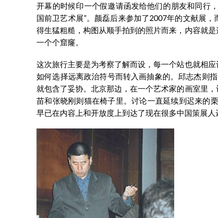
开幕的时候印一个假邀请函发给他们的朋友和同行，
国前卫艺术展”。颜磊后来参加了2007年的文献展
得生猛粗糙，构图从顺手拍到的照片而来，内容就是
一个个窟窿。
这次旅行主要是为考察了解而设，每一个站也就相应
如何选择远离政治符号而转入画抽象的。邱志杰则指出
就包含了妥协。北京那边，在一个艺术家的画室里，
苗和张晓刚则猫在椅子里。讨论一直延续到迟来的栗
早已在内容上和开放度上到达了现在很多中国策展人