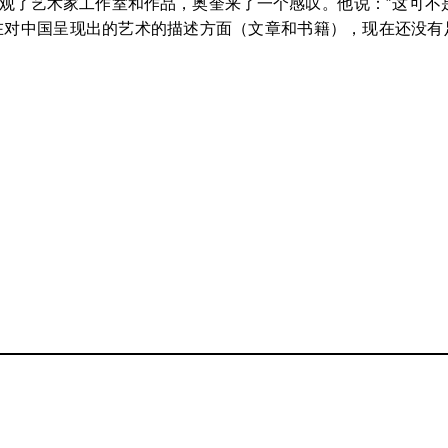
观了艺术家工作室和作品，奥奎来了一个感叹。他说：“这可不是
在对中国呈现出的艺术的描述方面（文章和书籍），现在还没有