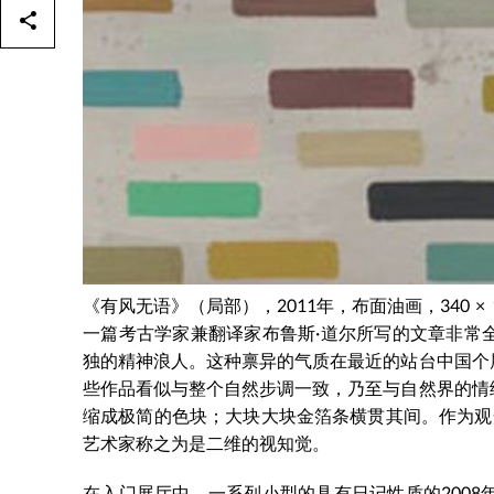
《有风无语》（局部），2011年，布面油画，340 × 1
一篇考古学家兼翻译家布鲁斯·道尔所写的文章非常
独的精神浪人。这种禀异的气质在最近的站台中国个
些作品看似与整个自然步调一致，乃至与自然界的情
缩成极简的色块；大块大块金箔条横贯其间。作为观
艺术家称之为是二维的视知觉。
在入门展厅中，一系列小型的具有日记性质的200