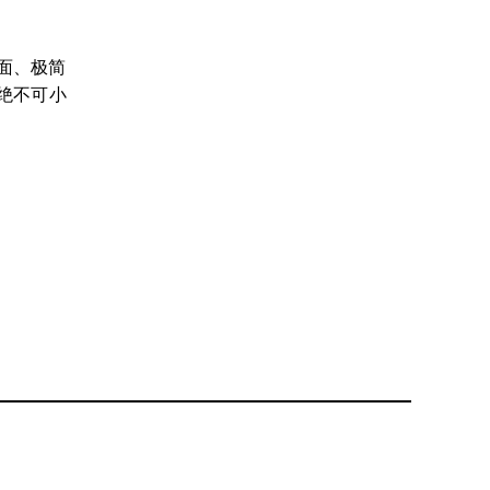
面、极简
绝不可小