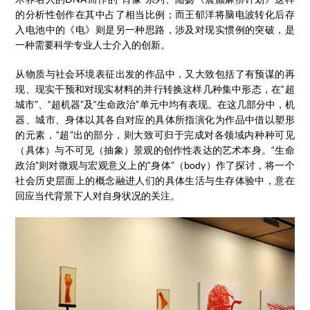
的分析性创作在其中占了相当比例；而王郁洋将脑电波转化后存
入电池中的《电》则是另一种思路，涉及对现实惯例的突破，是
一种需要科学专业人士介入的创新。
从物质与社会环境表征出发的作品中，又大致包括了有预谋的再
现、现实干预和对现实材料的并行转换这样几种集中形态，在“超
城市”、“超机器”及“生命政治”单元中均有表现。在这几部分中，机
器、城市、身体以其各自对应的具体所指演化为作品中借以塑形
的元素，“超”出的部分，则大致可归于完成对各领域内种种可见
（具体）与不可见（抽象）景观的创作性表达的艺术本身。“生命
政治”则对微观与宏观意义上的“身体”（body）作了探讨，将一个
社会历史层面上的概念融进人们的具体生活与生存体验中，意在
回应当代背景下人对自身状况的关注。