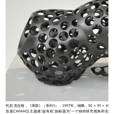
托尼·克拉格，《薄肤》（系列1），1997年，铜雕，50 × 95 × 45厘
首届CAFAM泛主题展“超有机”副标题为“一个独特研究视角和实