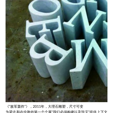
《“敌军轰炸”》，2011年，大理石雕塑，尺寸可变
为梁志和在伦敦的第一个个展“我们必须构建以及毁灭”提供上下文