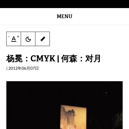
MENU
-
+
杨冕：CMYK | 何森：对月
|
2012年06月07日