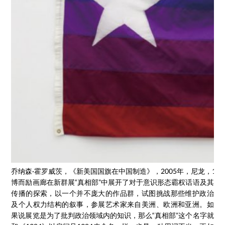
乔纳森·霍罗威茨，《新美国国旗在中国制造》，2005年，尼龙，101.6 
博而励画廊在新群展“真相部”中展开了对于意识形态霸权话语及其
传播的探索，以一个并不庞大的作品群，试图挑战那些维护政治
及个人权力结构的叙事，参展艺术家来自美洲、欧洲和亚洲。如
果说展览是为了批判政治领域内的知识，那么“真相部”这个名字就