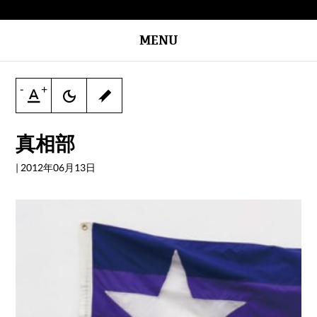
MENU
-
+
真相部
|
2012年06月13日