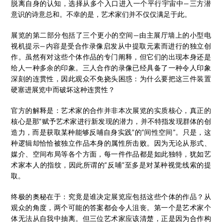
脱离自身的认知，选择从多个入口进入一个平行宇宙中—三方潜
意识的诗意总和。不幸的是，艺术家们并不仅仅满足于此。
展览的第二部分包括了三个更小的空间—由主展厅墙上的小型电
视机提示—内容是受合作录像启发从中提取元素而进行的独立创
作。虽然有对这些个体作品的专门阐释，但它们的出现本身还是
给人一种多余的印象。三人合作的录像已经具备了一种令人印象
深刻的连贯性，因此观众不免挠头困惑：为什么要把这三件装置
硬塞进展览中而破坏这种连贯性？
官方的解释是：艺术家的合作并非本次展览的实质核心，真正的
核心是那“赋予艺术家进行新发现的潜力，并不特指发现群体的创
造力，而是获取某种能够反哺自身实践”的“间性空间”。只是，这
种逻辑却恰恰被独立作品本身的属性所击败。因为无论从形式、
媒介、空间布局等各个方面，每一件作品都是如此独特，犹如艺
术家本人的指纹，因此所谓的“反哺”至多是对某种视觉线索的提
取。
终极的奥秘在于：究竟是谁决定展览应包括这些个体的作品？从
观众的角度，两个可能的答案都会令人沮丧。第一个是艺术家个
体无法从自我中抽离。但三位艺术家应该清楚，正是因为合作构