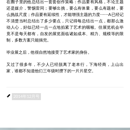
在圈子里的他总结出一套套创作策略：作品要有风格，不论主题
还是媒介，警惕雷同；要够出挑，要么有体量，要么有题材，要
么挑战尺度；作品要有延续性，才能增强主题的力度⋯⋯A已经记
不清楚当时总结出了多少要点，只记得每总结出一点，都那么激
动人心，好似已经一点一点地掐紧了艺术的咽喉。但展览机会毕
竟不是每天都有，自发的展览面临诸如成本、精力、规模等的限
制，多数方案只能揣兜。
毕业展之后，他很自然地接受了艺术家的身份。
又过了很多年，不少人已经脱离了老本行，下海经商，上山出
家，谁都不知道他们三年级时攒下的一片片星空。
2014年12月号