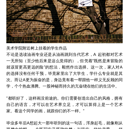
美术学院附近树上挂着的学生作品
不论是选读油画专业还是从油画跳到当代艺术，A 起初都对艺术
一无所知（至少他后来是这么觉得的），但凭着“既然是来冒险的
就该冒更高更远的险”的想法，毅然作出选择。这一次，家人对A
的选择没有任何干预，毕竟家里出了大学生，学什么专业就是其
次。而让A更为振奋的是，身边竟有着一帮跟他一样义无反顾的同
学，个个热血沸腾。一股神秘而持久的亢奋绕在他们的生活中。
“都听好了，这样画没前途的。你们需要创造出自己的风格，拥有
自己的语言，才可以在艺术界立足，才可以算得上是一个艺术
家。看这个同学的画，就跟你们的不一样。”
毕业多年后A想起大一那年听到的这一句话，浑身起毛，就像刚从