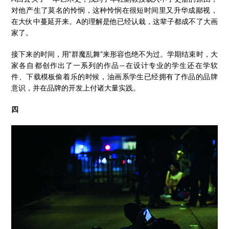
对他产生了莫名的怜悯，这种怜悯在很短时间里又升华成鄙视，
在大伙中蔓延开来。A的理解是他已经认栽，这辈子都成不了大画
家了。
接下来的时间，用“群魔乱舞”来形容也绝不为过。学期结束时，大
家各自都创作出了一系列的作品—在设计专业的学生还在学软
件、下载模板偷着乐的时候，油画系学生已经拥有了作品的品牌
意识，并在品牌的开发上付诸大量实践。
四