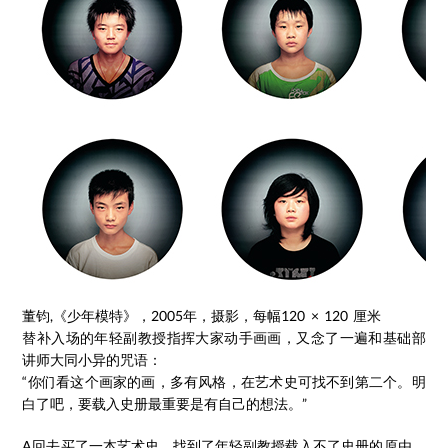
董钧,《少年模特》，2005年，摄影，每幅120 × 120 厘米
替补入场的年轻副教授指挥大家动手画画，又念了一遍和基础部
讲师大同小异的咒语：
“你们看这个画家的画，多有风格，在艺术史可找不到第二个。明
白了吧，要载入史册最重要是有自己的想法。”
A回去买了一本艺术史，找到了年轻副教授载入不了史册的原由，