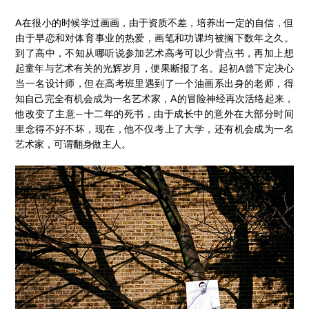
A在很小的时候学过画画，由于资质不差，培养出一定的自信，但
由于早恋和对体育事业的热爱，画笔和功课均被搁下数年之久。
到了高中，不知从哪听说参加艺术高考可以少背点书，再加上想
起童年与艺术有关的光辉岁月，便果断报了名。起初A曾下定决心
当一名设计师，但在高考班里遇到了一个油画系出身的老师，得
知自己完全有机会成为一名艺术家，A的冒险神经再次活络起来，
他改变了主意—十二年的死书，由于成长中的意外在大部分时间
里念得不好不坏，现在，他不仅考上了大学，还有机会成为一名
艺术家，可谓翻身做主人。