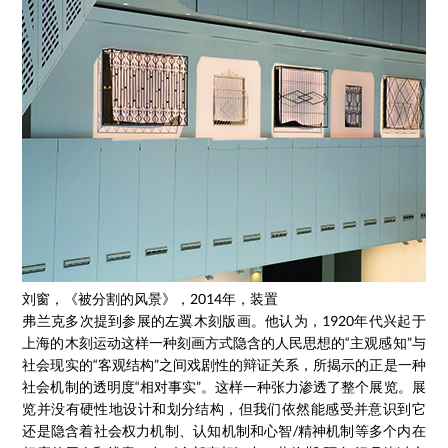
刘窗，《被分割的风景》，2014年，装置
弗兰克多次提到参展的左翼木刻版画。他认为，1920年代兴起于
上海的木刻运动这样一种刻画方式隐含的人民思想的“主观感知”与
社会现实的“客观结构”之间戏剧性的辩证关系，所揭示的正是一种
社会机制的透明度“相对事实”。这样一种张力渗透了整个展览。展
览并没有硬性地设计和划分结构，但我们依然能感受并意识到它
还是隐含着社会权力机制、认知机制和心智/精神机制等多个内在