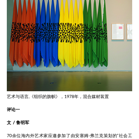
艺术与语言,《组织的旗帜》，1978年，混合媒材装置
评论一
文 / 鲁明军
70余位海内外艺术家应邀参加了由安塞姆·弗兰克策划的“社会工