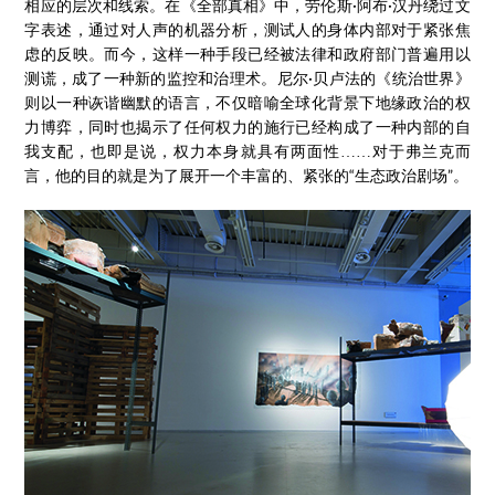
相应的层次和线索。在《全部真相》中，劳伦斯·阿布·汉丹绕过文
字表述，通过对人声的机器分析，测试人的身体内部对于紧张焦
虑的反映。而今，这样一种手段已经被法律和政府部门普遍用以
测谎，成了一种新的监控和治理术。尼尔·贝卢法的《统治世界》
则以一种诙谐幽默的语言，不仅暗喻全球化背景下地缘政治的权
力博弈，同时也揭示了任何权力的施行已经构成了一种内部的自
我支配，也即是说，权力本身就具有两面性……对于弗兰克而
言，他的目的就是为了展开一个丰富的、紧张的“生态政治剧场”。