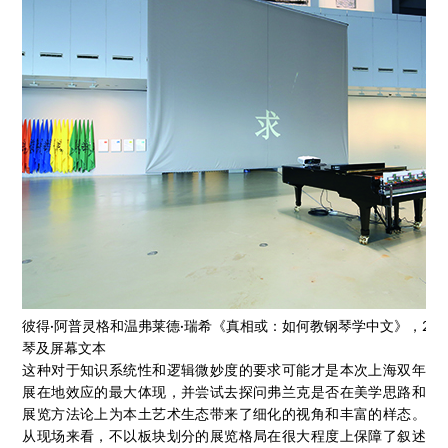
彼得·阿普灵格和温弗莱德·瑞希《真相或：如何教钢琴学中文》，20
琴及屏幕文本
这种对于知识系统性和逻辑微妙度的要求可能才是本次上海双年
展在地效应的最大体现，并尝试去探问弗兰克是否在美学思路和
展览方法论上为本土艺术生态带来了细化的视角和丰富的样态。
从现场来看，不以板块划分的展览格局在很大程度上保障了叙述