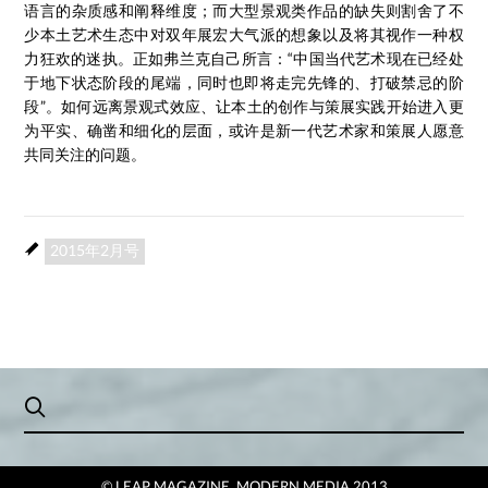
语言的杂质感和阐释维度；而大型景观类作品的缺失则割舍了不
少本土艺术生态中对双年展宏大气派的想象以及将其视作一种权
力狂欢的迷执。正如弗兰克自己所言：“中国当代艺术现在已经处
于地下状态阶段的尾端，同时也即将走完先锋的、打破禁忌的阶
段”。如何远离景观式效应、让本土的创作与策展实践开始进入更
为平实、确凿和细化的层面，或许是新一代艺术家和策展人愿意
共同关注的问题。
2015年2月号
© LEAP MAGAZINE, MODERN MEDIA 2013