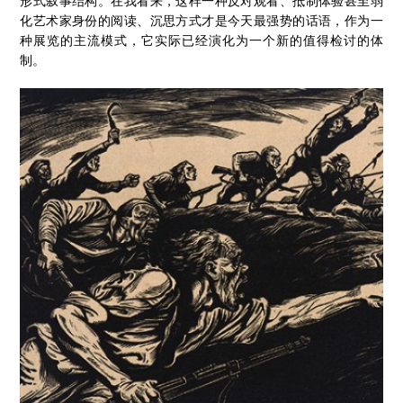
形式叙事结构。在我看来，这样一种反对观看、抵制体验甚至弱
化艺术家身份的阅读、沉思方式才是今天最强势的话语，作为一
种展览的主流模式，它实际已经演化为一个新的值得检讨的体
制。