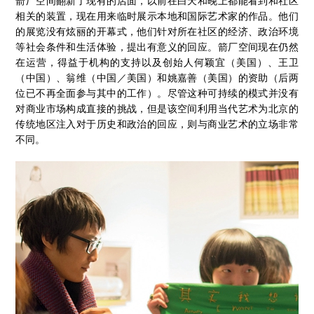
箭厂空间翻新了现有的店面，以前在白天和晚上都能看到和社区
相关的装置，现在用来临时展示本地和国际艺术家的作品。他们
的展览没有炫丽的开幕式，他们针对所在社区的经济、政治环境
等社会条件和生活体验，提出有意义的回应。箭厂空间现在仍然
在运营，得益于机构的支持以及创始人何颖宜（美国）、王卫
（中国）、翁维（中国／美国）和姚嘉善（美国）的资助（后两
位已不再全面参与其中的工作）。尽管这种可持续的模式并没有
对商业市场构成直接的挑战，但是该空间利用当代艺术为北京的
传统地区注入对于历史和政治的回应，则与商业艺术的立场非常
不同。