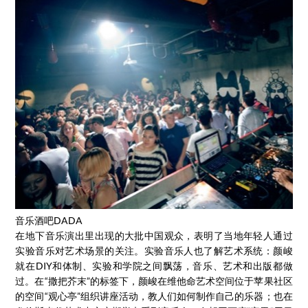
音乐酒吧DADA
在地下音乐演出里出现的大批中国观众，表明了当地年轻人通过
实验音乐对艺术场景的关注。实验音乐人也了解艺术系统：颜峻
就在DIY和体制、实验和学院之间飘荡，音乐、艺术和出版都做
过。在“撒把芥末”的标签下，颜峻在维他命艺术空间位于苹果社区
的空间“观心亭”组织讲座活动，教人们如何制作自己的乐器；也在