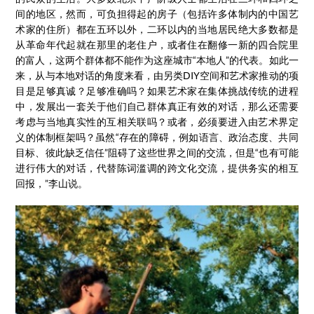
间的地区，然而，可负担得起的房子（包括许多体制内的中国艺
术家的住所）都在五环以外，二环以内的当地居民绝大多数都是
从革命年代起就在那里的老住户，或者住在翻修一新的四合院里
的富人，这两个群体都不能作为这座城市“本地人”的代表。如此一
来，从与本地对话的角度来看，由另类DIY空间和艺术家推动的项
目是足够真诚？足够准确吗？如果艺术家在集体挑战传统的进程
中，发展出一套关于他们自己群体真正有效的对话，那么还需要
考虑与当地真实性的互相关联吗？或者，必须要进入由艺术界定
义的体制框架吗？虽然“存在的障碍，例如语言、政治态度、共同
目标、彼此缺乏信任”阻碍了这些世界之间的交流，但是“也有可能
进行伟大的对话，代替陈词滥调的跨文化交流，提供务实的相互
回报，”李山说。