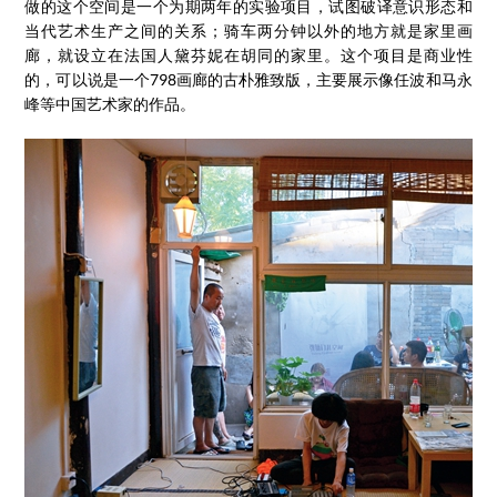
做的这个空间是一个为期两年的实验项目，试图破译意识形态和
当代艺术生产之间的关系；骑车两分钟以外的地方就是家里画
廊，就设立在法国人黛芬妮在胡同的家里。这个项目是商业性
的，可以说是一个798画廊的古朴雅致版，主要展示像任波和马永
峰等中国艺术家的作品。