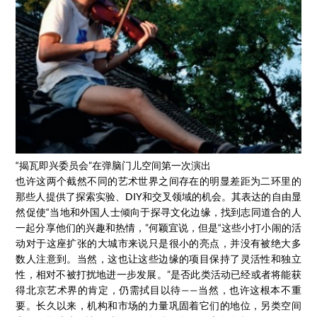
“揭瓦即兴委员会”在弹脑门儿空间第一次演出
也许这两个截然不同的艺术世界之间存在的明显差距为二环里的
那些人提供了探索实验、DIY和交叉领域的机会。其表达的自由显
然促使“当地和外国人士倾向于探寻文化边缘，找到志同道合的人
一起分享他们的兴趣和热情，”何颖宜说，但是“这些小打小闹的活
动对于这座扩张的大城市来说只是很小的亮点，并没有被绝大多
数人注意到。当然，这也让这些边缘的项目保持了灵活性和独立
性，相对不被打扰地进一步发展。”是否此类活动已经或者将能获
得北京艺术界的肯定，仍需拭目以待——当然，也许这根本不重
要。长久以来，机构和市场的力量巩固着它们的地位，另类空间