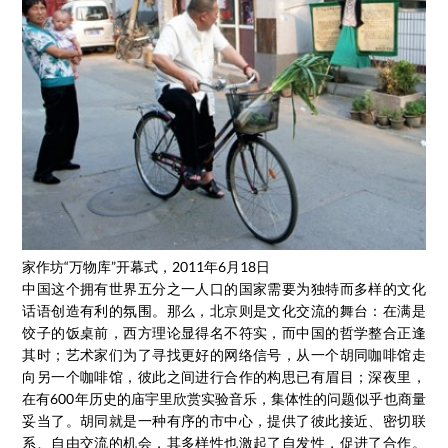
家作坊“万物库”开幕式，2011年6月18日
中国这个拥有世界五分之一人口的国家需要为独特而多样的文化
话语创造有利的氛围。那么，北京则是文化交流的舞台：在满是
饺子的饭桌前，西方理论显得名不符实，而中国的哲学整合正逢
其时；艺术家们为了寻找更好的网络信号，从一个胡同咖啡馆走
向另一个咖啡馆，彼此之间进行合作的构思已有眉目；深夜里，
在有600年历史的庙宇里欣赏实验音乐，集体性的问题似乎也商量
妥当了。胡同就是一种有序的市中心，提供了彼此接近、密切联
系、自由交流的机会，其多样性也激起了自发性，促进了合作。