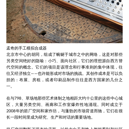
孟奇的手工模拟合成器
北京市中心的胡同，组成了蜿蜒于城市之中的网络，这是对那些
另类空间绝好的隐喻：小巧、面向社区，它们的理想源自西方替
代空间的概念。它们的项目是该理念和行事准则的集中体现，往
往又经济独立——也许能形成对市场的挑战。其创作成本是可以负
担的：布展、房租，或者印刷品制作往往是西方国家的几分之
一。
在与798、草场地那些艺术体制之地相距大约十公里的这些中心城
区，大量另类空间、画廊和工作室爆炸性地涌现。同时成立于
2008年的箭厂空间和家作坊，与蓬勃的市场背道而驰，它们在很
长一段时间里成为研究、生产和对话的重要场地。