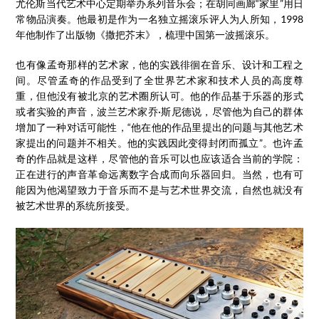
尤伦斯当代艺术中心定期举办系列音乐会；在胡同画廊“家里”用日
常物品演奏。他最初是作为一名独立摇滚乐评人为人所知，1998
年他制作了出版物《撒把芥末》，梳理中国第一波摇滚乐。
也有像孟奇那样的艺术家，他的实践徘徊在音乐、设计和工程之
间。尽管孟奇的作品受到了全世界艺术家和技术人员的高度尊
重，但他没有被北京的艺术圈所认可。他的作品基于乐器的形式
或者实验的声音，波兰艺术家乔·斯尼德说，尽管他为自己的群体
增加了一种对话可能性，“他在他的作品里提出的问题与其他艺术
家提出的问题并不相关。他的实践因此变得封闭而孤立”。也许孟
奇的作品就是这样，尽管他的音乐可以也应该适合当前的学院：
正在进行的声音革命远离数字合成而向乐器回归。当然，也有可
能因为他渴望致力于音乐而不是与艺术世界交流，自然也就没有
被艺术世界的系统所接受。