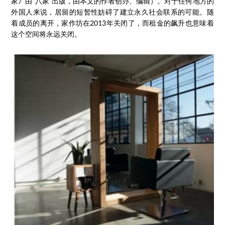
家》由“八家”出版，由本文的作者创办、编辑）。对于任何地方的
外国人来说，居留的短暂性妨碍了建立永久社会联系的可能。随
着成员的离开，家作坊在2013年关闭了，而租金的飙升也意味着
这个空间将永远关闭。