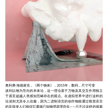
奥利弗·海德谢克，《两个物体》，2015年，数码，尺寸可变
谈到以物为导向的本体论，这一理论基于万物及其交互作用独立
于甚至超越人类感知范畴存在的观点。在虚拟世界中进行这样的
论述则尤其令人信服，因为二进制语言的创作物能通过视觉语言
的呈现使人们相信它遵循已知物理原理存在——只不过这样的探索