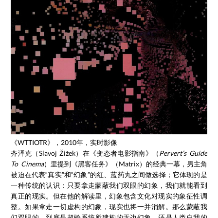
《WTTIOTR》，2010年，实时影像
齐泽克（Slavoj Žižek）在《变态者电影指南》（
Pervert’s Guide
To Cinema
）里提到《黑客任务》（Matrix）的经典一幕，男主角
被迫在代表“真实”和“幻象”的红、蓝药丸之间做选择；它体现的是
一种传统的认识：只要拿走蒙蔽我们双眼的幻象，我们就能看到
真正的现实。但在他的解读里，幻象包含文化对现实的象征性调
整。如果拿走一切虚构的幻象，现实也将一并消解。那么蒙蔽我
们双眼的，到底是超验系统所建构的无边幻象，还是人类自我的