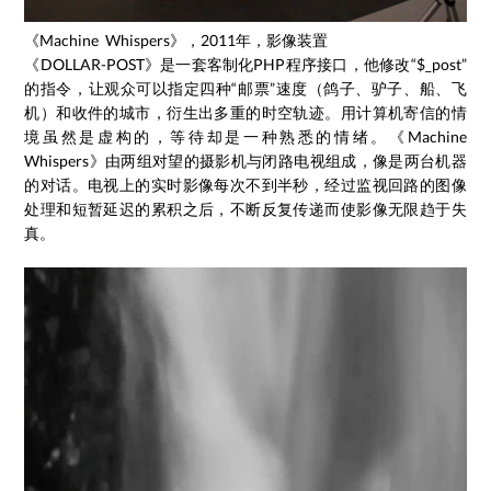
《Machine Whispers》，2011年，影像装置
《DOLLAR-POST》是一套客制化PHP程序接口，他修改“$_post”
的指令，让观众可以指定四种“邮票”速度（鸽子、驴子、船、飞
机）和收件的城市，衍生出多重的时空轨迹。用计算机寄信的情
境虽然是虚构的，等待却是一种熟悉的情绪。《Machine
Whispers》由两组对望的摄影机与闭路电视组成，像是两台机器
的对话。电视上的实时影像每次不到半秒，经过监视回路的图像
处理和短暂延迟的累积之后，不断反复传递而使影像无限趋于失
真。