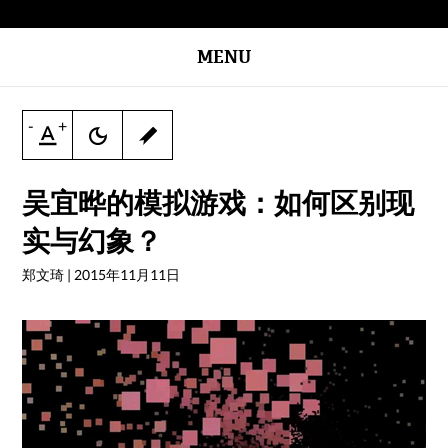
MENU
-
+
吴宜晔的模拟游戏：如何区别现
实与幻象？
郑文琦
|
2015年11月11日