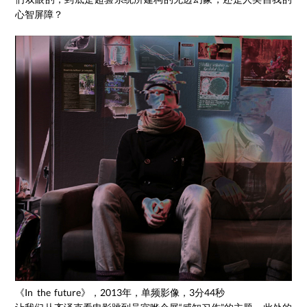
心智屏障？
《In the future》，2013年，单频影像，3分44秒