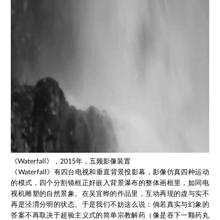
《Waterfall》，2015年，五频影像装置
《Waterfall》有四台电视和垂直背景投影幕，影像仿真四种运动
的模式，四个分割镜框正好嵌入背景瀑布的整体画框里，如同电
视机雕塑的自然景象。在吴宜晔的作品里，互动再现的虚与实不
再是泾渭分明的状态。于是我们不妨这么说：倘若真实与幻象的
答案不再取决于超验主义式的简单宗教解药（像是吞下一颗药丸