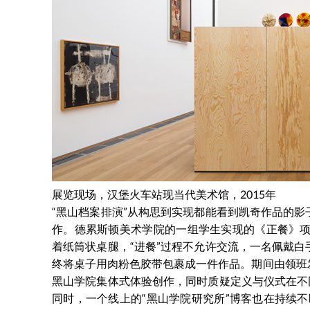
展览现场，汉堡火车站现当代美术馆，2015年
“黑山档案排演”从构思到实现都能看到凯奇作品的
作。德累斯顿美术学院的一组学生实现的《正餐》项
着纸筒状桌腿，“进餐”过程不允许交流，一名佩戴
终将桌子用肉粉色胶带包裹成一件作品。期间由领班
黑山学院集体式体验创作，同时质疑定义与仪式在不
同时，一个线上的“黑山学院研究所”博客也在持续