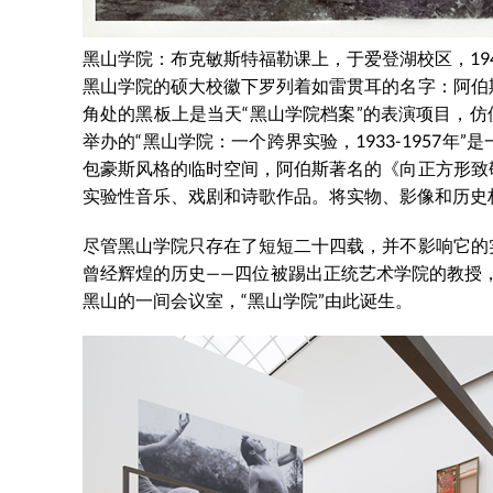
黑山学院：布克敏斯特福勒课上，于爱登湖校区，19
黑山学院的硕大校徽下罗列着如雷贯耳的名字：阿伯
角处的黑板上是当天“黑山学院档案”的表演项目，仿
举办的“黑山学院：一个跨界实验，1933-1957
包豪斯风格的临时空间，阿伯斯著名的《向正方形致
实验性音乐、戏剧和诗歌作品。将实物、影像和历史
尽管黑山学院只存在了短短二十四载，并不影响它的
曾经辉煌的历史——四位被踢出正统艺术学院的教授，2
黑山的一间会议室，“黑山学院”由此诞生。