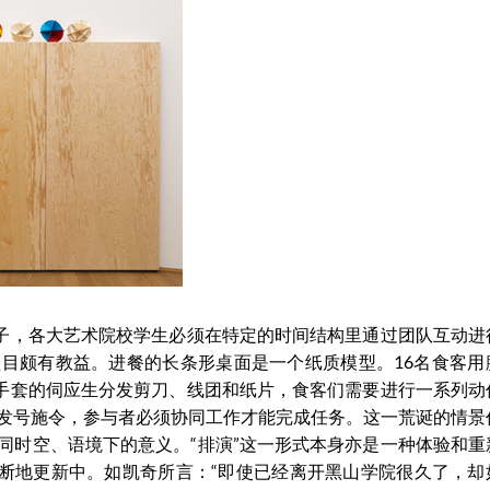
影子，各大艺术院校学生必须在特定的时间结构里通过团队互动进
目颇有教益。进餐的长条形桌面是一个纸质模型。16名食客用
白手套的伺应生分发剪刀、线团和纸片，食客们需要进行一系列动
发号施令，参与者必须协同工作才能完成任务。这一荒诞的情景
同时空、语境下的意义。“排演”这一形式本身亦是一种体验和重
不断地更新中。如凯奇所言：“即使已经离开黑山学院很久了，却