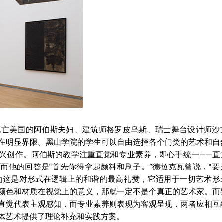
流亡美国的阿伯斯夫妇、建筑师格罗皮乌斯、瑞士舞台设计师沙
在明显界限。黑山学院的学生可以自由选择各个门类的艺术和自
兴创作。阿伯斯的教学注重直觉和专业素养，即心手统一——直
而他的回答是“首先你得拿起颜料和刷子。”德拉克瓦曾说，“要
为这是对形式在逻辑上的和谐的最高礼赞，它适用于一切艺术形
颜色和材质在视觉上的意义，那就一定不是个真正的艺术家。而
直觉代表主观感知，而专业素养则表现为客观呈现，两者应相互
体艺术提供了理论补充和实践方案。