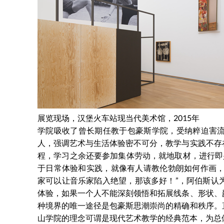
展览现场，汉堡火车站现当代美术馆，2015年
学院吸收了曾长期任教于包豪斯学院，受纳粹迫害
人，强调艺术与生活体验密不可分，教学与实践不存
程，学习之余还要参加集体劳动，就地取材，进行即
于日常体验和实践，就像有人请教伦勃朗如何作画，
家可以让音乐家陷入绝望，那该多好！”，阿伯斯认
体验，如果一个人不能深刻领悟和拓展线条、形状、
种境界的唯一途径是包豪斯思潮崇尚的精确和秩序。
山学院的理念可谓是现代艺术教学的经典范本，为总