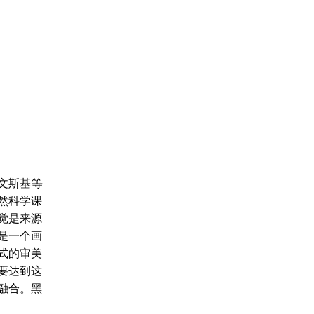
文斯基等
然科学课
觉是来源
是一个画
式的审美
要达到这
融合。黑