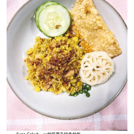
Suna Cekuh，一种巴厘岛特色炒饭