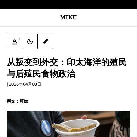
MENU
-
+
从叛变到外交：印太海洋的殖民
与后殖民食物政治
|
2026年04月03日
撰文：莫奴