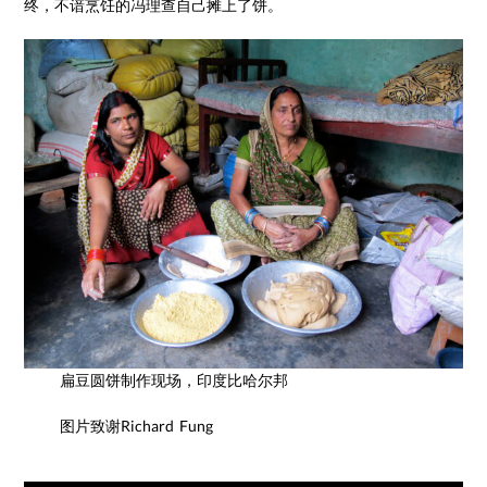
终，不谙烹饪的冯理查自己摊上了饼。
扁豆圆饼制作现场，印度比哈尔邦
图片致谢Richard Fung