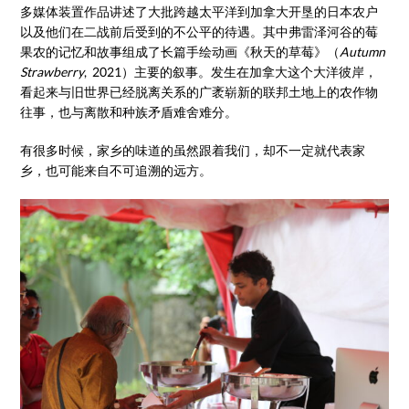
多媒体装置作品讲述了大批跨越太平洋到加拿大开垦的日本农户
以及他们在二战前后受到的不公平的待遇。其中弗雷泽河谷的莓
果农的记忆和故事组成了长篇手绘动画《秋天的草莓》（
Autumn
Strawberry
, 2021）主要的叙事。发生在加拿大这个大洋彼岸，
看起来与旧世界已经脱离关系的广袤崭新的联邦土地上的农作物
往事，也与离散和种族矛盾难舍难分。
有很多时候，家乡的味道的虽然跟着我们，却不一定就代表家
乡，也可能来自不可追溯的远方。