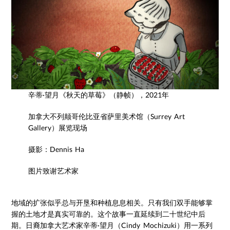
辛蒂·望月《秋天的草莓》（静帧），2021年
加拿大不列颠哥伦比亚省萨里美术馆（Surrey Art
Gallery）展览现场
摄影：Dennis Ha
图片致谢艺术家
地域的扩张似乎总与开垦和种植息息相关。只有我们双手能够掌
握的土地才是真实可靠的。这个故事一直延续到二十世纪中后
期。日裔加拿大艺术家辛蒂·望月（Cindy Mochizuki）用一系列