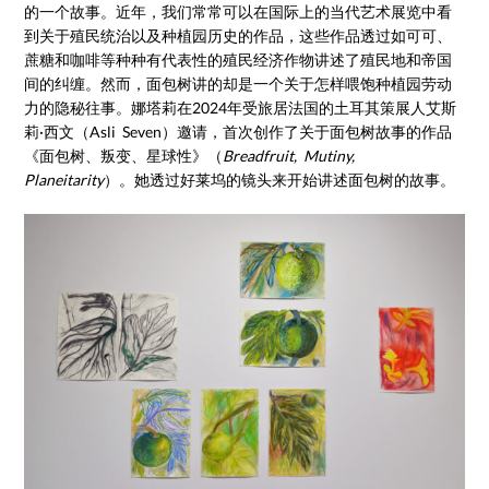
的一个故事。近年，我们常常可以在国际上的当代艺术展览中看
到关于殖民统治以及种植园历史的作品，这些作品透过如可可、
蔗糖和咖啡等种种有代表性的殖民经济作物讲述了殖民地和帝国
间的纠缠。然而，面包树讲的却是一个关于怎样喂饱种植园劳动
力的隐秘往事。娜塔莉在2024年受旅居法国的土耳其策展人艾斯
莉·西文（Asli Seven）邀请，首次创作了关于面包树故事的作品
《面包树、叛变、星球性》（
Breadfruit, Mutiny,
Planeitarity
）。她透过好莱坞的镜头来开始讲述面包树的故事。