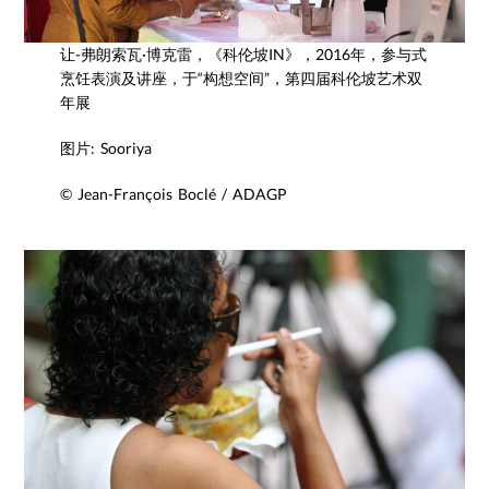
让-弗朗索瓦·博克雷，《科伦坡IN》，2016年，参与式
烹饪表演及讲座，于“构想空间”，第四届科伦坡艺术双
年展
图片: Sooriya
© Jean-François Boclé / ADAGP