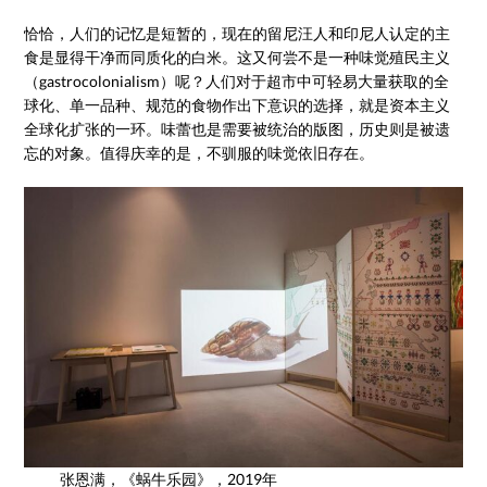
恰恰，人们的记忆是短暂的，现在的留尼汪人和印尼人认定的主
食是显得干净而同质化的白米。这又何尝不是一种味觉殖民主义
（gastrocolonialism）呢？人们对于超市中可轻易大量获取的全
球化、单一品种、规范的食物作出下意识的选择，就是资本主义
全球化扩张的一环。味蕾也是需要被统治的版图，历史则是被遗
忘的对象。值得庆幸的是，不驯服的味觉依旧存在。
张恩满，《蜗牛乐园》，2019年