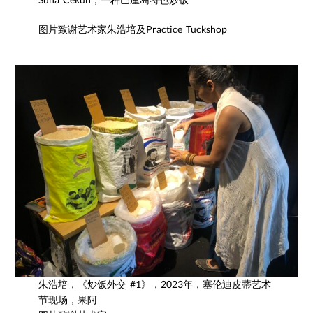
图片致谢艺术家朱浩培及Practice Tuckshop
朱浩培，《炒饭外交 #1》，2023年，塞伦迪皮蒂艺术
节现场，果阿