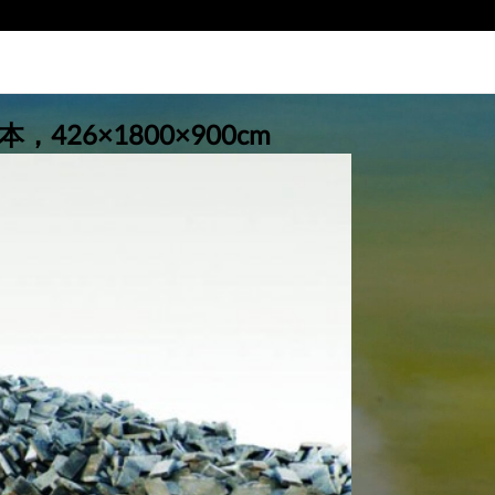
26×1800×900cm