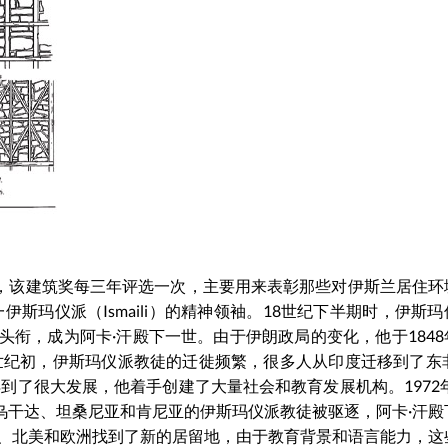
创办，该建筑奖每三年评选一次，主要用来表彰那些对伊斯兰居住环
斯玛仪派（Ismaili）的精神领袖。18世纪下半期时，伊斯
阿卡·汗的头衔，成为阿卡·汗殿下一世。由于伊朗政局的变化，他于184
世纪初，伊斯玛仪派教徒的迁徙频繁，很多人从印度迁移到了东非
到了很大发展，他着手创建了大量社会和教育发展机构。1972年
活在乌干达、坦桑尼亚和肯尼亚的伊斯玛仪派教徒被驱逐，阿卡·汗
、北美和欧洲找到了新的居留地，由于教育背景和语言能力，这