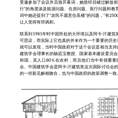
受邀参加了会议并且致开幕词，她曾经目睹过解放前
行”的角度谈及能源问题、住房问题、医疗问题和教
词中她还提到了“农民不愿意住高楼”的问题，“有2
让人觉得有些讽刺。
联系到1981年时中国所处的大环境以及阿卡·汗建
可思议，而实际上它也真的并未作为一个重要的历史
就可以发现，当时中国政府对于这个会议是相当支持
建筑学会理事长的杨廷宝教授、国家基本建设委员会地
和国，其人口80％在农村，而且他们当中有很重
会。中国建筑学会是阿卡·汗建筑奖这次国际讨论会的
的一些新见解相吻合，也与中国政府的政策调整一致