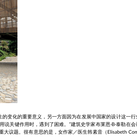
发生的变化的重要意义，另一方面因为在发展中国家的设计这一行
说关键作用时，遇到了困难。”建筑史学家布莱恩·B·泰勒在会
题。很有意思的是，女作家／医生韩素音（Elisabeth Com