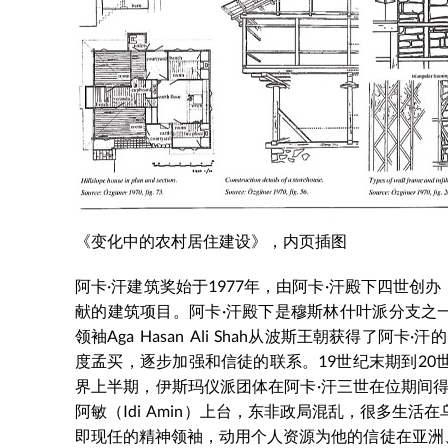
《变化中的农村居住建设》，内页插图
阿卡·汗建筑奖始于1977年，由阿卡·汗殿下四世
献的建筑项目。阿卡·汗殿下是穆斯林什叶派分支之一伊
领袖Aga Hasan Ali Shah从波斯王朝获得了
度孟买，逐步加强和信徒的联系。19世纪末期到20
界上半期，伊斯玛仪派团体在阿卡·汗三世在位期间得
阿敏（Idi Amin）上台，东非政局混乱，很多生
即现任的精神领袖，动用个人资源为他的信徒在亚洲