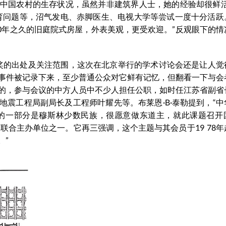
中国农村的生存状况，虽然并非建筑界人士，她的经验却很鲜活
育问题等，沼气发电、赤脚医生、电视大学等尝试一度十分活跃
500年之久的旧庭院式房屋，外表美观，更受欢迎。”反观眼下的
筑奖的出处及关注范围，这次在北京举行的学术讨论会还是让人觉
事件被记录下来，至少普通公众对它鲜有记忆，但翻看一下与会
的，参与会议的中方人员中不少人担任公职，如时任江苏省副省
震工程局副局长及工程师叶耀先等。布莱恩·B·泰勒提到，“中
要的一部分是穆斯林少数民族，很愿意做东道主，就此课题召开
联合主办单位之一。它再三强调，这个主题与其会员于19 78年
。”