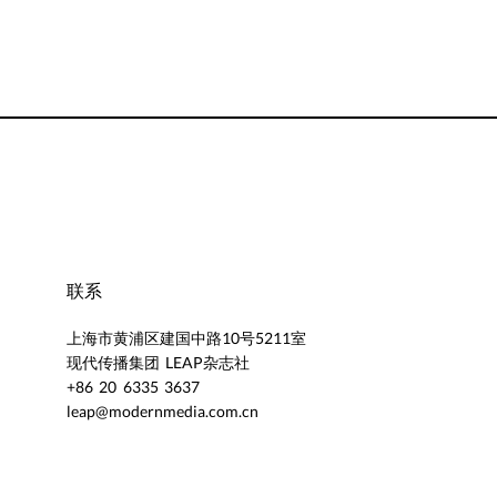
联系
上海市黄浦区建国中路10号5211室
现代传播集团 LEAP杂志社
+86 20 6335 3637
leap@modernmedia.com.cn