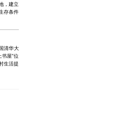
地，建立
生存条件
中国清华大
书屋”位
村生活提