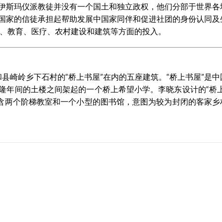
伊斯玛仪派教徒并没有一个国土和独立政权，他们分部于世界各
国家的信徒承担起帮助发展中国家同伴和促进社团的身份认同及
济、教育、医疗、农村建设和建筑等方面的投入。
和县崎岭乡下石村的“桥上书屋”在内的五座建筑。“桥上书屋”是
隆年间的土楼之间架起的一个桥上希望小学。李晓东设计的“桥上
包含两个阶梯教室和一个小型的图书馆，意图为较为封闭的客家乡