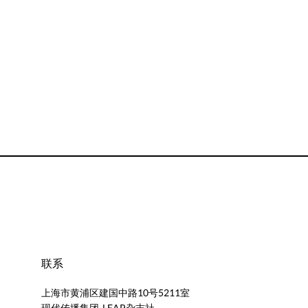
联系
上海市黄浦区建国中路10号5211室
现代传播集团 LEAP杂志社