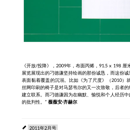
《开放/投降》，2009年，布面丙烯，91.5 x 198 厘
展览展现出的刁德谦坚持绘画的那份诚恳，而这份诚
表面黏着覆盖的沉溺。比如《为了尺度》（2010
丝网印刷的椅子是对马瑟韦尔的又一次致敬，后者的
建立联系。而刁德谦因为在幽默、愉悦和个人经历中
的批判性。”
薇薇安·齐赫尔
2011年2月号