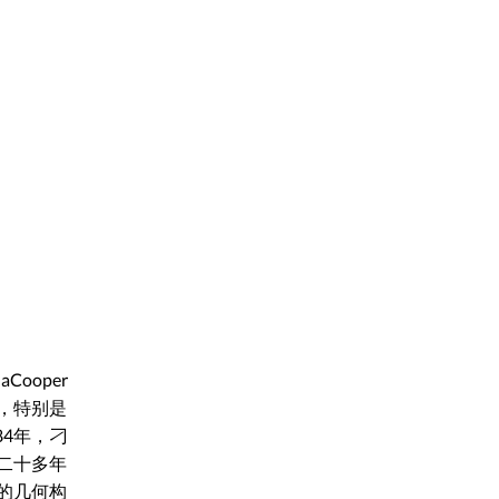
ooper
作，特别是
4年，刁
二十多年
的几何构