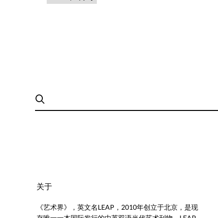
关于
《艺术界》，英文名LEAP，2010年创立于北京，是现
存唯一一本国际发行的中英双语当代艺术刊物。LEAP