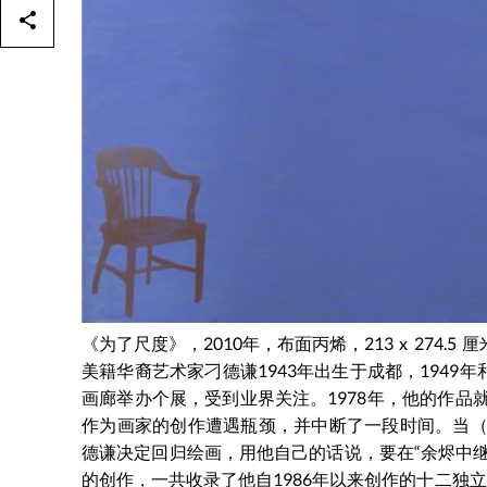
《为了尺度》，2010年，布面丙烯，213 x 274.5 厘
美籍华裔艺术家刁德谦1943年出生于成都，1949年和
画廊举办个展，受到业界关注。1978年，他的作品就已
作为画家的创作遭遇瓶颈，并中断了一段时间。当（
德谦决定回归绘画，用他自己的话说，要在“余烬中
的创作，一共收录了他自1986年以来创作的十二独