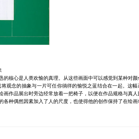
米
恳的核心是人类欢愉的真理。从这些画面中可以感觉到某种对颜
）就将观念的抽象与一片可任你徜徉的愉悦之蓝结合在一起。这幅
绘画作品展出时旁边经常放着一把椅子，以便在作品规格与真人
的各种偶然因素加入了人的尺度，也使得他的创作保持了在绘画