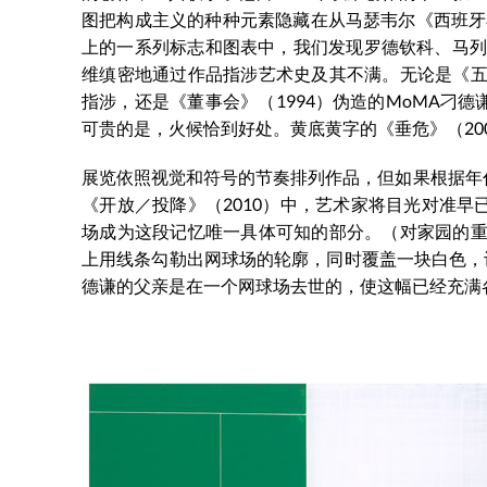
图把构成主义的种种元素隐藏在从马瑟韦尔《西班牙小
上的一系列标志和图表中，我们发现罗德钦科、马列
维缜密地通过作品指涉艺术史及其不满。无论是《五
指涉，还是《董事会》（1994）伪造的MoMA刁
可贵的是，火候恰到好处。黄底黄字的《垂危》（20
展览依照视觉和符号的节奏排列作品，但如果根据年
《开放／投降》（2010）中，艺术家将目光对准
场成为这段记忆唯一具体可知的部分。（对家园的重
上用线条勾勒出网球场的轮廓，同时覆盖一块白色，
德谦的父亲是在一个网球场去世的，使这幅已经充满