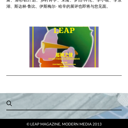
湖、斯达林·鲁比、伊斯梅尔· 哈辛的展评也即将与您见面。
© LEAP MAGAZINE, MODERN MEDIA 2013