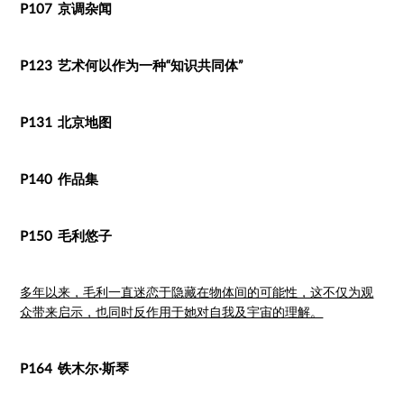
P107 京调杂闻
P123 艺术何以作为一种“知识共同体”
P131 北京地图
P140 作品集
P150 毛利悠子
多年以来，毛利一直迷恋于隐藏在物体间的可能性，这不仅为观
众带来启示，也同时反作用于她对自我及宇宙的理解。
P164 铁木尔·斯琴