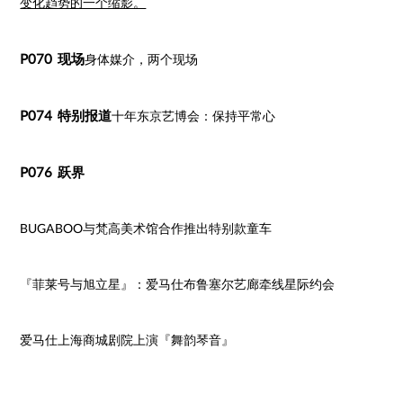
变化趋势的一个缩影。
P070 现场
身体媒介，两个现场
P074 特别报道
十年东京艺博会：保持平常心
P076 跃界
BUGABOO与梵高美术馆合作推出特别款童车
『菲莱号与旭立星』：爱马仕布鲁塞尔艺廊牵线星际约会
爱马仕上海商城剧院上演『舞韵琴音』