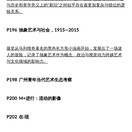
与历史和美学意义上的“新旧”之间似乎存在着更加复杂与错位的逻
辑关系。
P196 抽象艺术与社会，1915—2015
展览从马列维奇著名的黑色长方形小油画开始，发展出了一场迷
人的冒险，记录了抽象艺术作为概念、政治与视觉动力跨越艺术
与文化领域的影响力。
P198 广州青年当代艺术生态考察
P200 M+进行：流动的影像
P202 在·现