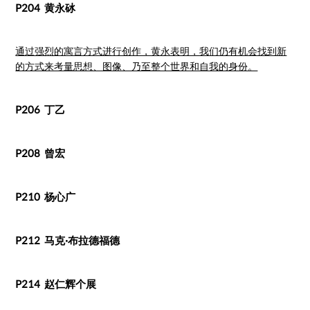
P204 黄永砅
通过强烈的寓言方式进行创作，黄永表明，我们仍有机会找到新
的方式来考量思想、图像、乃至整个世界和自我的身份。
P206 丁乙
P208 曾宏
P210 杨心广
P212 马克·布拉德福德
P214 赵仁辉个展