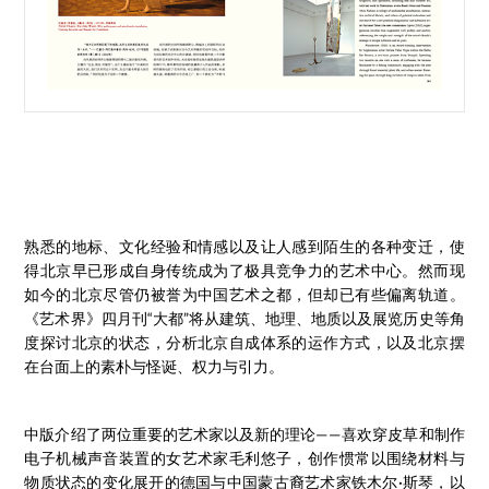
熟悉的地标、文化经验和情感以及让人感到陌生的各种变迁，使
得北京早已形成自身传统成为了极具竞争力的艺术中心。然而现
如今的北京尽管仍被誉为中国艺术之都，但却已有些偏离轨道。
《艺术界》四月刊“大都”将从建筑、地理、地质以及展览历史等角
度探讨北京的状态，分析北京自成体系的运作方式，以及北京摆
在台面上的素朴与怪诞、权力与引力。
中版介绍了两位重要的艺术家以及新的理论——喜欢穿皮草和制作
电子机械声音装置的女艺术家毛利悠子，创作惯常以围绕材料与
物质状态的变化展开的德国与中国蒙古裔艺术家铁木尔·斯琴，以