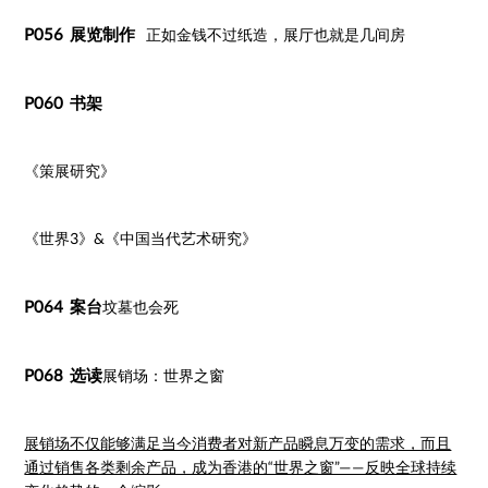
P056 展览制作
正如金钱不过纸造，展厅也就是几间房
P060 书架
《策展研究》
《世界3》&《中国当代艺术研究》
P064 案台
坟墓也会死
P068 选读
展销场：世界之窗
展销场不仅能够满足当今消费者对新产品瞬息万变的需求，而且
通过销售各类剩余产品，成为香港的“世界之窗”——反映全球持续