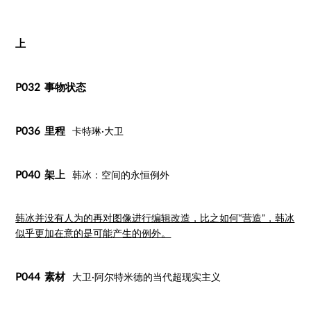
上
P032 事物状态
P036 里程
卡特琳·大卫
P040 架上
韩冰：空间的永恒例外
韩冰并没有人为的再对图像进行编辑改造，比之如何“营造”，韩冰
似乎更加在意的是可能产生的例外。
P044 素材
大卫·阿尔特米德的当代超现实主义