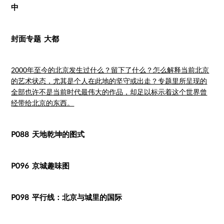
中
封面专题 大都
2000年至今的北京发生过什么？留下了什么？怎么解释当前北京
的艺术状态，尤其是个人在此地的坚守或出走？专题里所呈现的
全部也许不是当前时代最伟大的作品，却足以标示着这个世界曾
经带给北京的东西。
P088 天地乾坤的图式
P096 京城趣味图
P098 平行线：北京与城里的国际